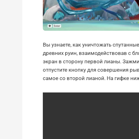
Вы узнаете, как уничтожать спутанны
древних руин, взаимодействовав с бл
экран в сторону первой лианы. Зажми
отпустите кнопку для совершения рыв
самое со второй лианой. На гифке ни