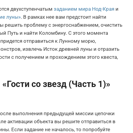
ются двухступенчатым
заданием мира Нод-Края
и
ие луны»
. В рамках нее вам предстоит найти
бы решить проблему с энергоснабжением, очистить
ный Путь и найти Коломбину. С этого момента
м придется отправиться к Лунному морю,
монстров, извлечь Исток древней луны и отразить
ности с получением и прохождением этого квеста,
«Гости со звезд (Часть 1)»
 после выполнения предыдущей миссии цепочки
сле активации объекта вы решите отправиться в
ны. Если задание не началось, то попробуйте