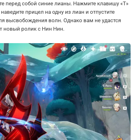
те перед собой синие лианы. Нажмите клавишу «Т»
наведите прицел на одну из лиан и отпустите
ля высвобождения волн. Однако вам не удастся
т новый ролик с Нин Нин.