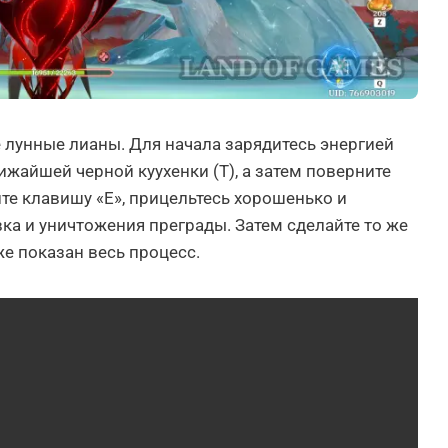
е лунные лианы. Для начала зарядитесь энергией
ижайшей черной куухенки (Т), а затем поверните
те клавишу «Е», прицельтесь хорошенько и
ка и уничтожения преграды. Затем сделайте то же
же показан весь процесс.