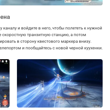
иена
 каналу и войдите в него, чтобы полететь к нужной
е скоростную транзитную станцию, а потом
ировать в сторону квестового маркера внизу.
елепортом и пообщайтесь с новой черной куухенки.