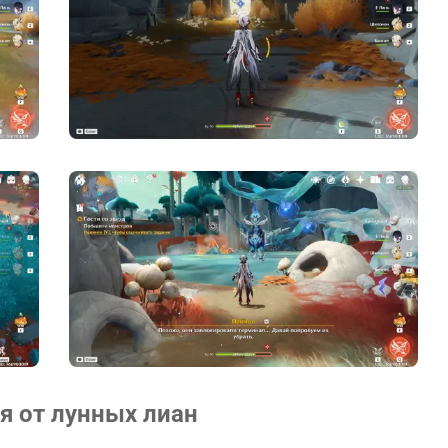
я от лунных лиан