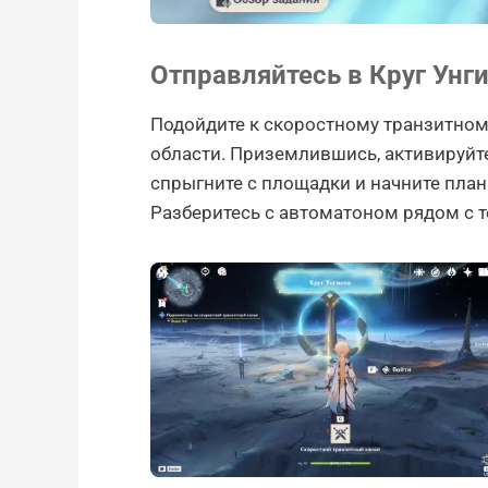
Отправляйтесь в Круг Унг
Подойдите к скоростному транзитному
области. Приземлившись, активируйт
спрыгните с площадки и начните план
Разберитесь с автоматоном рядом с т