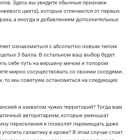
аллов. Здесь вы увидите обычные признаки
анжевого цвета), которые отличаются от первых
раза, а иногда и добавлением дополнительных
оляет ознакомиться с абсолютно новым типом
 целых 3 балла. В остальном ваш выбор будет
бить себе путь на вершину мечом и топором
аете мирно сосуществовать со своими соседями.
м, то мы советуем остановиться на следующих
пансией и захватом чужих территорий? Тогда вам
натичный авторитаризм, которые уменьшат
цену переселения и позволят перемещать даже
 утопить галактику в крови? В этом случае стоит