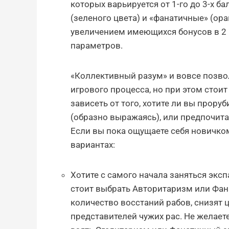
которых варьируется от 1-го до 3-х б
(зеленого цвета) и «фанатичные» (ор
увеличением имеющихся бонусов в 2 
параметров.
«Коллективный разум» и вовсе позв
игрового процесса, но при этом стоит
зависеть от того, хотите ли вы прору
(образно выражаясь), или предпочит
Если вы пока ощущаете себя новичко
вариантах:
Хотите с самого начала заняться экс
стоит выбрать Авторитаризм или Фа
количество восстаний рабов, снизят 
представителей чужих рас. Не желаете