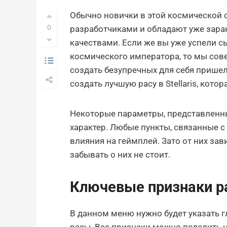
Обычно новички в этой космической 
0
разработчиками и обладают уже зара
качествами. Если же вы уже успели сы
космического императора, то мы сов
создать безупречных для себя прише
создать лучшую расу в Stellaris, кото
Некоторые параметры, представленны
характер. Любые пункты, связанные 
влияния на геймплей. Зато от них за
забывать о них не стоит.
Ключевые признаки 
В данном меню нужно будет указать 