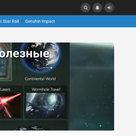
: Star Rail
Genshin Impact
 полезные