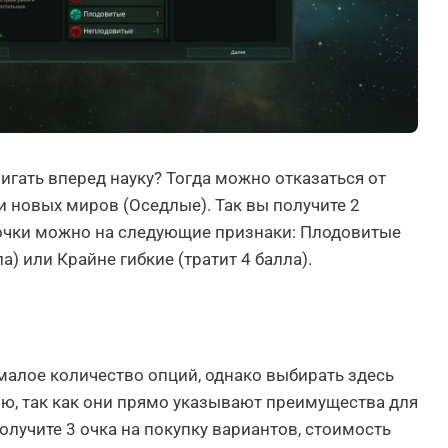
игать вперед науку? Тогда можно отказаться от
 новых миров (Оседлые). Так вы получите 2
 очки можно на следующие признаки: Плодовитые
ла) или Крайне гибкие (тратит 4 балла).
малое количество опций, однако выбирать здесь
ню, так как они прямо указывают преимущества для
получите 3 очка на покупку вариантов, стоимость