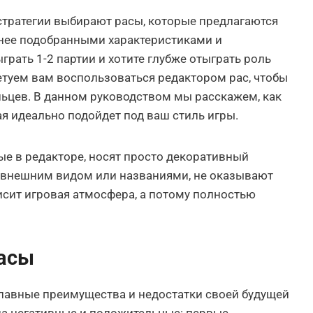
стратегии выбирают расы, которые предлагаются
нее подобранными характеристиками и
грать 1-2 партии и хотите глубже отыграть роль
етуем вам воспользоваться редактором рас, чтобы
льцев. В данном руководством мы расскажем, как
рая идеально подойдет под ваш стиль игры.
е в редакторе, носят просто декоративный
с внешним видом или названиями, не оказывают
висит игровая атмосфера, а потому полностью
расы
главные преимущества и недостатки своей будущей