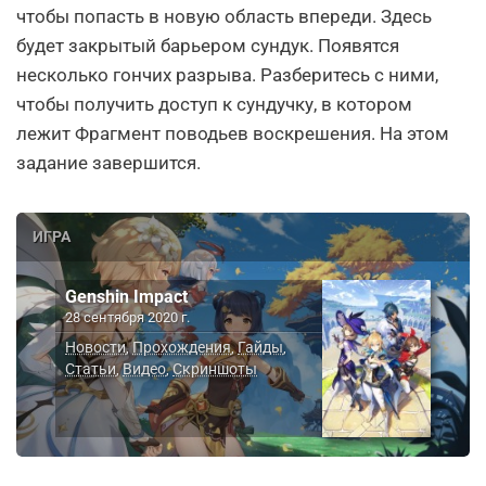
чтобы попасть в новую область впереди. Здесь
будет закрытый барьером сундук. Появятся
несколько гончих разрыва. Разберитесь с ними,
чтобы получить доступ к сундучку, в котором
лежит Фрагмент поводьев воскрешения. На этом
задание завершится.
ИГРА
Genshin Impact
28 сентября 2020 г.
Новости
Прохождения
Гайды
,
,
,
Статьи
Видео
Скриншоты
,
,