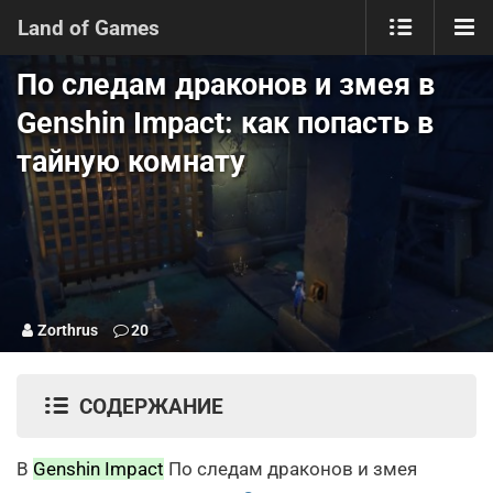
Land of Games
По следам драконов и змея в
Genshin Impact: как попасть в
тайную комнату
Zorthrus
20
СОДЕРЖАНИЕ
В
Genshin Impact
По следам драконов и змея