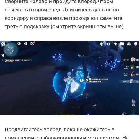
Сверните налево и пройдите вперед, чтобы
отыскать второй след. Двигайтесь дальше по
коридору и справа возле прохода вы заметите
третью подсказку (смотрите скриншоты выше).
Продвигайтесь вперед, пока не окажитесь в
помещении с заблокированным механизмом. На