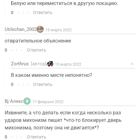
Белую или переместиться в другую локацию.
0
|
Ответить
Utilechan_2002
15 марта 2022
отвратительное объяснение
0
|
Ответить
Zorthrus
[автор]
15 марта 2022
В каком именно месте непонятно?
0
|
Ответить
Bj Алекс
B
17 февраля 2022
Извините, а что делать если когда несколько раз
ударов михонизм пишет *что-то блокирует дверь
михонизма, поэтому она не двигается*?
0
|
Ответить