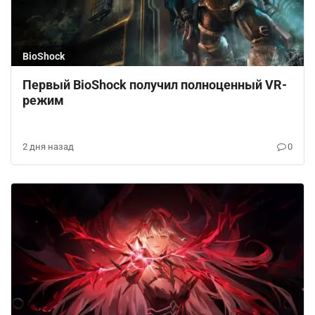
BioShock
Первый BioShock получил полноценный VR-
режим
2 дня назад
0