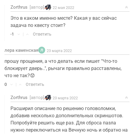
Zorthrus
[автор]
22 мая 2022
Это в каком именно месте? Какая у вас сейчас
задача по квесту стоит?
-1
|
Ответить
лера каменская
Л
23 марта 2022
прошу прощения, а что делать если пишет "Что-то
блокирует дверь..", рычаги правильно расставлены,
что не так?😟
0
|
Ответить
Zorthrus
[автор]
23 марта 2022
Расширил описание по решению головоломки,
добавив несколько дополнительных скриншотов.
Попробуйте решить еще раз. Для сброса пазла
нужно переключиться на Вечную ночь и обратно на