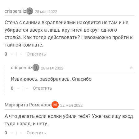
crispersiiz
28 мая 2022
Стена с синими вкраплениями находится не там и не
убирается вверх а лишь крутится вокруг одного
столба. Как тогда действовать? Невозможно пройти к
тайной комнате.
0
|
Ответить
crispersiiz
28 мая 2022
Извиняюсь, разобралась. Спасибо
0
|
Ответить
Маргарита Романова
22 мая 2022
А что делать если волки убили тебя? Уже час ищу вход
туда назад, и нету.
0
|
Ответить