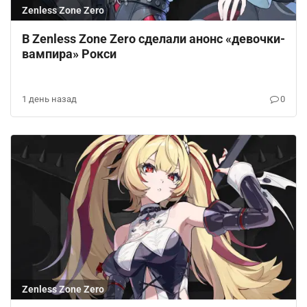
Zenless Zone Zero
В Zenless Zone Zero сделали анонс «девочки-
вампира» Рокси
1 день назад
0
Zenless Zone Zero