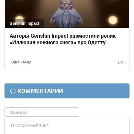
Genshin Impact
Авторы Genshin Impact разместили ролик
«Иллюзия нежного снега» про Одетту
3 дня назад
0
КОММЕНТАРИИ