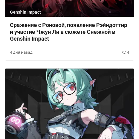
Genshin Impact
Сражение с Роновой, появление Рэйндоттир
и участие Чжун Ли в сюжете Снежной в
Genshin Impact
4 дня назад
4