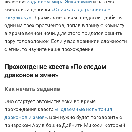
является
заданием мира Энканомии
и частью
квестовой цепочки
«От заката до рассвета в
Бякуякоку»
. В рамках него вам предстоит добыть
один из трех фрагментов, попав в тайную комнату
в Храме вечной ночи. Для этого придется решить
пару головоломок. Если у вас возникли сложности
с этим, то изучите наше прохождение.
Прохождение квеста «По следам
драконов и змея»
Как начать задание
Оно стартует автоматически во время
прохождения квеста
«Подземные испытания
драконов и змея»
. Вам нужно будет поговорить с
призраком Ару в башне Дайнити Микоси, который