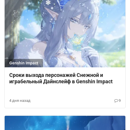
Genshin Impact
Сроки выхода персонажей Снежной и
играбельный Дайнслейф в Genshin Impact
4 дня назад
9