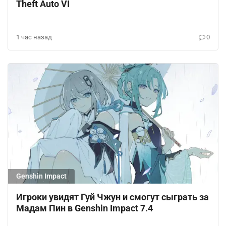
Theft Auto VI
1 час назад
0
Genshin Impact
Игроки увидят Гуй Чжун и смогут сыграть за
Мадам Пин в Genshin Impact 7.4