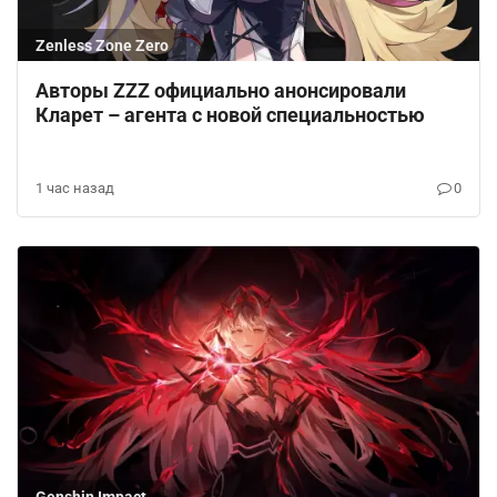
Zenless Zone Zero
Авторы ZZZ официально анонсировали
Кларет – агента с новой специальностью
1 час назад
0
Genshin Impact