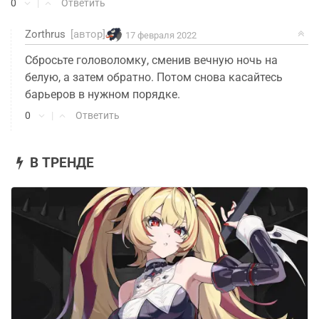
0
|
Ответить
Zorthrus
[автор]
17 февраля 2022
Сбросьте головоломку, сменив вечную ночь на
белую, а затем обратно. Потом снова касайтесь
барьеров в нужном порядке.
0
|
Ответить
В ТРЕНДЕ