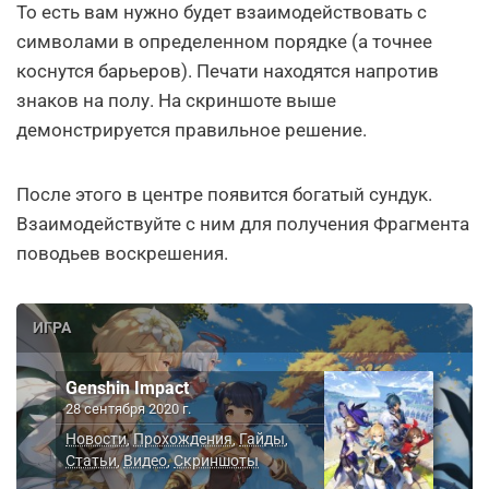
То есть вам нужно будет взаимодействовать с
символами в определенном порядке (а точнее
коснутся барьеров). Печати находятся напротив
знаков на полу. На скриншоте выше
демонстрируется правильное решение.
После этого в центре появится богатый сундук.
Взаимодействуйте с ним для получения Фрагмента
поводьев воскрешения.
ИГРА
Genshin Impact
28 сентября 2020 г.
Новости
Прохождения
Гайды
,
,
,
Статьи
Видео
Скриншоты
,
,