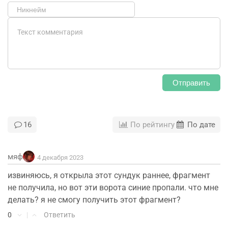
Отправить
16
По рейтингу
По дате
мяф
4 декабря 2023
извиняюсь, я открыла этот сундук раннее, фрагмент
не получила, но вот эти ворота синие пропали. что мне
делать? я не смогу получить этот фрагмент?
0
|
Ответить