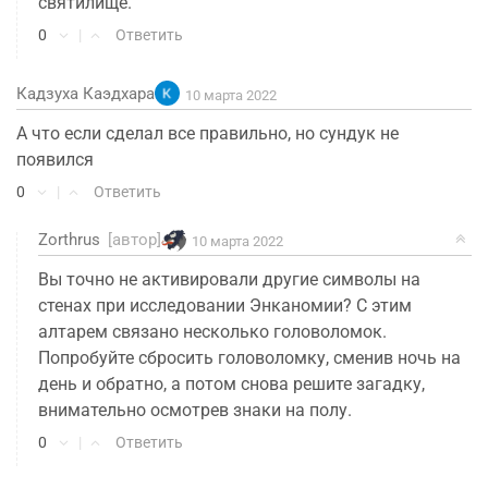
святилище.
0
|
Ответить
Кадзуха Каэдхара
10 марта 2022
А что если сделал все правильно, но сундук не
появился
0
|
Ответить
Zorthrus
[автор]
10 марта 2022
Вы точно не активировали другие символы на
стенах при исследовании Энканомии? С этим
алтарем связано несколько головоломок.
Попробуйте сбросить головоломку, сменив ночь на
день и обратно, а потом снова решите загадку,
внимательно осмотрев знаки на полу.
0
|
Ответить