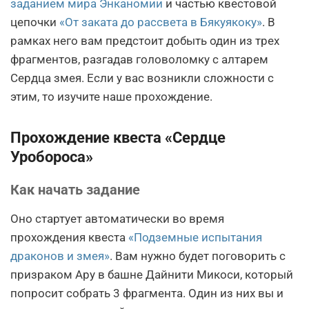
заданием мира Энканомии
и частью квестовой
цепочки
«От заката до рассвета в Бякуякоку»
. В
рамках него вам предстоит добыть один из трех
фрагментов, разгадав головоломку с алтарем
Сердца змея. Если у вас возникли сложности с
этим, то изучите наше прохождение.
Прохождение квеста «Сердце
Уробороса»
Как начать задание
Оно стартует автоматически во время
прохождения квеста
«Подземные испытания
драконов и змея»
. Вам нужно будет поговорить с
призраком Ару в башне Дайнити Микоси, который
попросит собрать 3 фрагмента. Один из них вы и