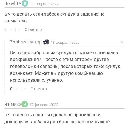
Brawl TV
B
17 февраля 2022
а что делать если забрал сундук а задание не
засчитало
0
|
Ответить
Zorthrus
[автор]
18 февраля 2022
Вы точно забрали из сундука фрагмент поводьев
воскрешения? Просто с этим алтарем другие
головоломки связаны, после которых тоже сундук
возникает. Может вы другую комбинацию
использовали случайно.
0
|
Ответить
Яэ мико
Я
17 февраля 2022
а что делать если ты сделал не правильно и
докаснулся до барьеров больше раз чем нужно?