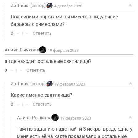
Zorthrus
[автор]
4 декабря 2023
Под синими воротами вы имеете в виду синие
барьеры с символами?
0
|
Ответить
Алина Рычкова
19 февраля 2023
а где находит остальные святилище?
0
|
Ответить
Zorthrus
[автор]
19 февраля 2023
Какие именно святилища?
0
|
Ответить
Алина Рычкова
19 февраля 2023
там по заданию надо найти 3 искры вроде одна у
меня есть её на карте показывало а остальные