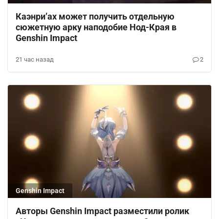
Каэнри’ах может получить отдельную
сюжетную арку наподобие Нод-Края в
Genshin Impact
21 час назад
2
Genshin Impact
Авторы Genshin Impact разместили ролик