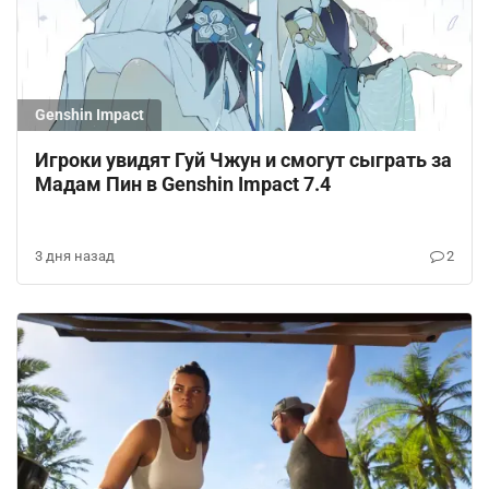
Genshin Impact
Игроки увидят Гуй Чжун и смогут сыграть за
Мадам Пин в Genshin Impact 7.4
3 дня назад
2