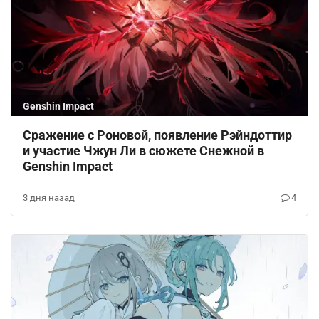
Genshin Impact
Сражение с Роновой, появление Рэйндоттир
и участие Чжун Ли в сюжете Снежной в
Genshin Impact
3 дня назад
4