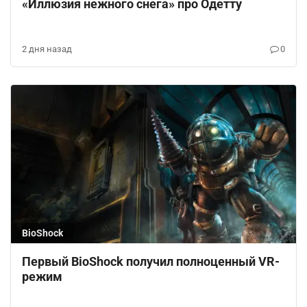
«Иллюзия нежного снега» про Одетту
2 дня назад
0
BioShock
Первый BioShock получил полноценный VR-
режим