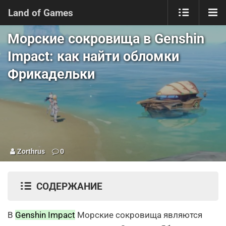
Land of Games
Морские сокровища в Genshin
Impact: как найти обломки
Фрикадельки
Zorthrus
0
СОДЕРЖАНИЕ
В
Genshin Impact
Морские сокровища являются