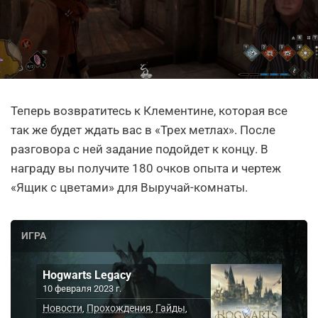
Теперь возвратитесь к Клементине, которая все
так же будет ждать вас в «Трех метлах». После
разговора с ней задание подойдет к концу. В
награду вы получите 180 очков опыта и чертеж
«Ящик с цветами» для Выручай-комнаты.
ИГРА
Hogwarts Legacy
10 февраля 2023 г.
Новости
Прохождения
Гайды
,
,
,