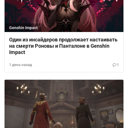
Genshin Impact
Один из инсайдеров продолжает настаивать
на смерти Роновы и Панталоне в Genshin
Impact
1 день назад
1