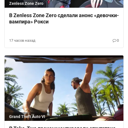
Zenless Zone Zero
В Zenless Zone Zero сделали анонс «девочки-
вампира» Рокси
17 часов назад
0
Grand Theft Auto VI