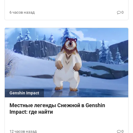
6 часов назад
0
Genshin Impact
Местные легенды Снежной в Genshin
Impact: где найти
12 часов назад
0