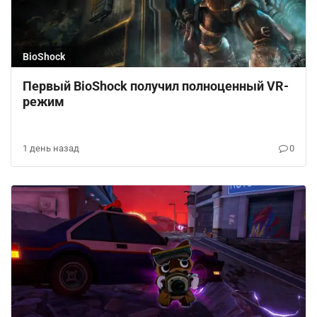
BioShock
Первый BioShock получил полноценный VR-
режим
1 день назад
0