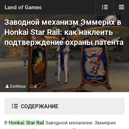
Land of Games
Заводной механизм Эммерих в
Honkai Star Rail: как наклеить
подтверждение охраны патента
Zorthrus
0
СОДЕРЖАНИЕ
В
Honkai: Star Rail
Заводной механизм: Эммерих