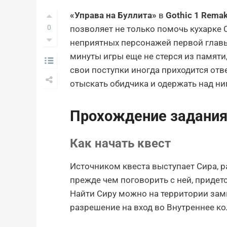
«Управа на Буллита»
в
Gothic 1 Rema
0
позволяет не только помочь кухарке С
неприятных персонажей первой главы
минуты игры еще не стерся из памяти,
свои поступки иногда приходится отве
отыскать обидчика и одержать над ни
Прохождение задания 
Как начать квест
Источником квеста выступает Сира, р
прежде чем поговорить с ней, придет
Найти Сиру можно на территории замк
разрешение на вход во Внутреннее к