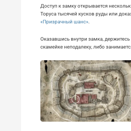
Доступ к замку открывается несколь
Торуса тысячей кусков руды или дока
«Призрачный шанс»
.
Оказавшись внутри замка, держитесь
скамейке неподалеку, либо занимаетс