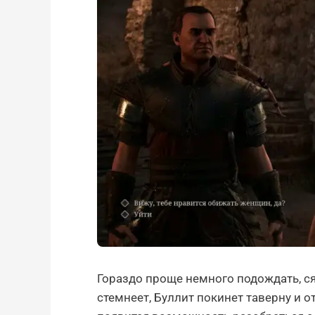
Гораздо проще немного подождать, ся
стемнеет, Буллит покинет таверну и о