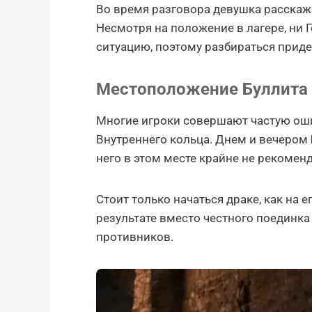
Во время разговора девушка расскаже
Несмотря на положение в лагере, ни 
ситуацию, поэтому разбираться приде
Местоположение Буллита
Многие игроки совершают частую ошиб
Внутреннего кольца. Днем и вечером 
него в этом месте крайне не рекоменд
Стоит только начаться драке, как на е
результате вместо честного поединка
противников.