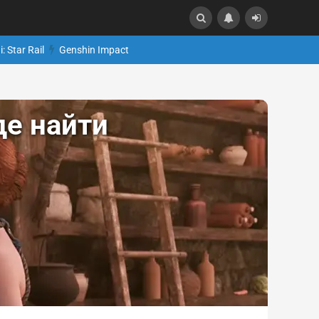
: Star Rail
Genshin Impact
де найти