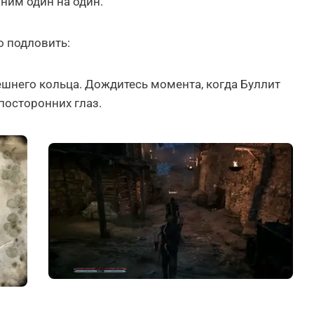
ним один на один.
о подловить:
ешнего кольца. Дождитесь момента, когда Буллит
 посторонних глаз.