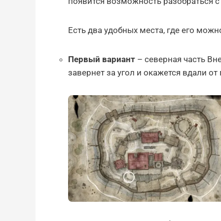
появится возможность разобраться с 
Есть два удобных места, где его можн
Первый вариант
– северная часть Вн
завернет за угол и окажется вдали от