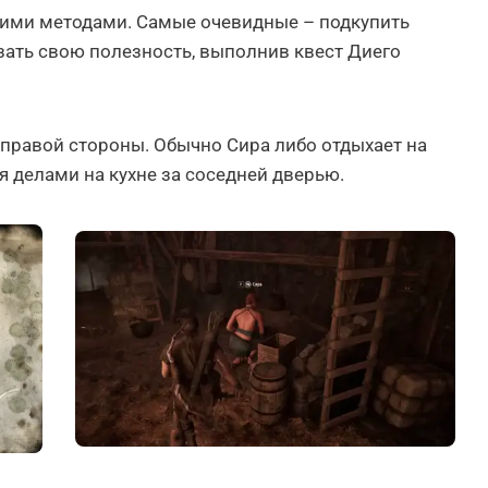
кими методами. Самые очевидные – подкупить
зать свою полезность, выполнив квест Диего
 правой стороны. Обычно Сира либо отдыхает на
я делами на кухне за соседней дверью.