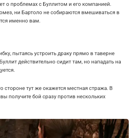
т о проблемах с Буллитом и его компанией.
Гомез, ни Бартоло не собираются вмешиваться в
тся именно вам.
ку, пытаясь устроить драку прямо в таверне
Буллит действительно сидит там, но нападать на
уется.
го стороне тут же окажется местная стража. В
 вы получите бой сразу против нескольких