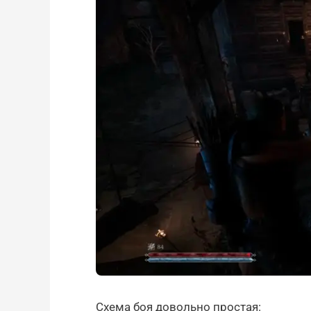
Схема боя довольно простая: