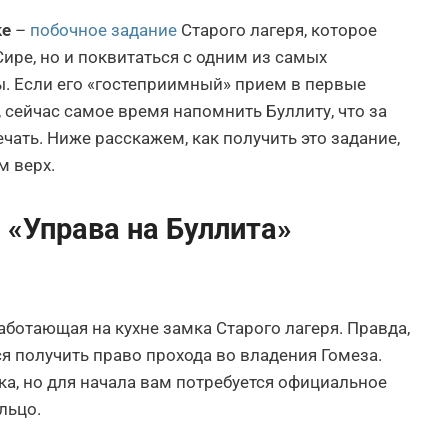
ke
–
побочное задание
Старого лагеря, которое
ире, но и поквитаться с одним из самых
. Если его «гостеприимный» прием в первые
 сейчас самое время напомнить Буллиту, что за
чать. Ниже расскажем, как получить это задание,
м верх.
«Управа на Буллита»
аботающая на кухне замка Старого лагеря. Правда,
ся получить право прохода во владения Гомеза.
а, но для начала вам потребуется официальное
ольцо.