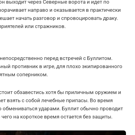
он выходит через Северные ворота и идет по
сворачивает направо и оказывается в практически
ешает начать разговор и спровоцировать драку.
 приятелей или стражников.
 непосредственно перед встречей с Буллитом.
льный противник в игре, для плохо экипированного
иятным соперником.
 стоит обзавестись хотя бы приличным оружием и
ет взять с собой лечебные припасы. Во время
о обмениваться ударами. Буллит обычно проводит
е чего на короткое время остается без защиты.