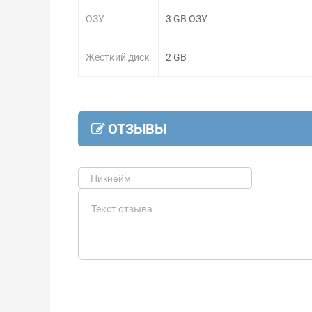
ОЗУ
3 GB ОЗУ
Жесткий диск
2 GB
ОТЗЫВЫ