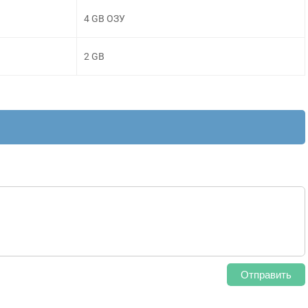
4 GB ОЗУ
2 GB
Отправить