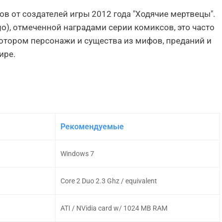
дов от создателей игры 2012 года "Ходячие мертвецы".
go), отмеченной наградами серии комиксов, это часто
котором персонажи и существа из мифов, преданий и
ире.
Рекомендуемые
Windows 7
Core 2 Duo 2.3 Ghz / equivalent
ATI / NVidia card w/ 1024 MB RAM