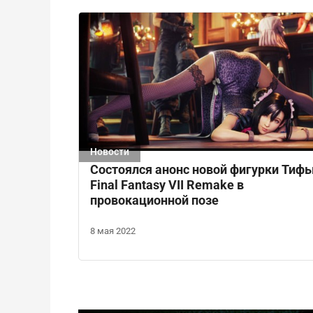
Новости
Состоялся анонс новой фигурки Тифы
Final Fantasy VII Remake в
провокационной позе
8 мая 2022