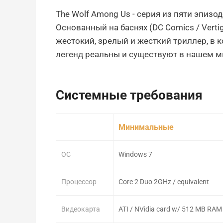
The Wolf Among Us - серия из пяти эпизо
Основанный на баснях (DC Comics / Verti
жестокий, зрелый и жесткий триллер, в 
легенд реальны и существуют в нашем м
Системные требования
Минимальные
ОС
Windows 7
Процессор
Core 2 Duo 2GHz / equivalent
Видеокарта
ATI / NVidia card w/ 512 MB RAM