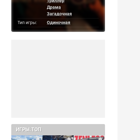
Триллер
Драма
Загадочная
Тип игры:
Одиночная
ИГРЫ.ТОП