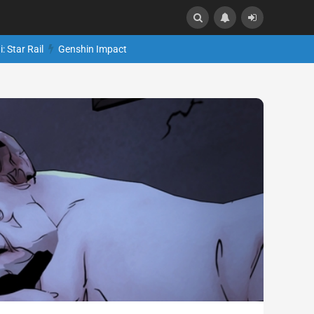
: Star Rail
Genshin Impact