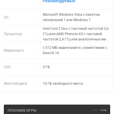
Рекомендуемые
Microsoft Windows Vista с пакетом
ОС
обновлений 1 или Windows 7
Intel Core 2 Duo с тактовой частотой 2,6
Процессор
ГГц или AMD Phenom X3 с тактовой
частотой 2,4 ГГц или аналогичные им
с 512 МБ видеопамяти, совместимая с
Видеокарта
DirectX 10
ОЗУ
3 ГБ
Жесткий диск
10 ГБ свободного места
ПОХОЖИЕ ИГРЫ