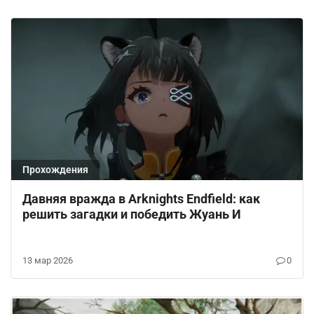
Прохождения
Давняя вражда в Arknights Endfield: как
решить загадки и победить Жуань И
13 мар 2026
0