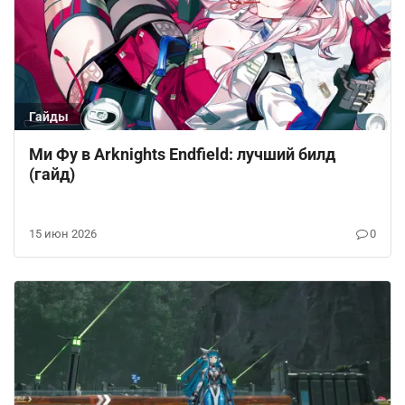
Гайды
Ми Фу в Arknights Endfield: лучший билд
(гайд)
15 июн 2026
0