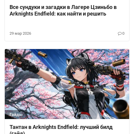
Все сундуки и загадки в Лагере Цзиньбо в
Arknights Endfield: как найти и решить
29 мар 2026
0
Гайды
Тантан в Arknights Endfield: лучший билд
(гайд)