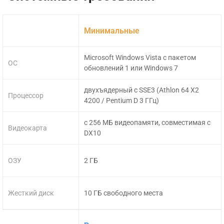
Минимальные
Microsoft Windows Vista с пакетом
ОС
обновлений 1 или Windows 7
двухъядерный с SSE3 (Athlon 64 X2
Процессор
4200 / Pentium D 3 ГГц)
с 256 МБ видеопамяти, совместимая с
Видеокарта
DX10
ОЗУ
2 ГБ
Жесткий диск
10 ГБ свободного места