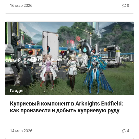
16 мар 2026
0
Гайды
Куприевый компонент в Arknights Endfield:
как произвести и добыть куприевую руду
14 мар 2026
4