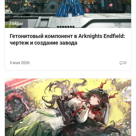
Гайды
Гетонитовый компонент в Arknights Endfield:
чертеж и создание завода
5 мая 2026
0