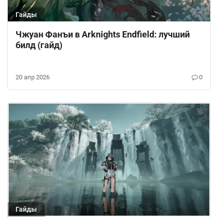
Гайды
Чжуан Фанъи в Arknights Endfield: лучший
билд (гайд)
20 апр 2026
0
Гайды