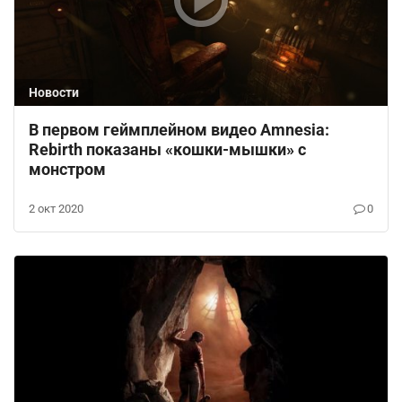
Новости
В первом геймплейном видео Amnesia:
Rebirth показаны «кошки-мышки» с
монстром
2 окт 2020
0