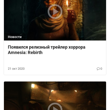
Новости
Появился релизный трейлер хоррора
Amnesia: Rebirth
21 окт 2020
0