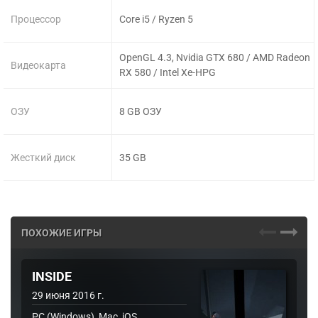
Процессор
Core i5 / Ryzen 5
OpenGL 4.3, Nvidia GTX 680 / AMD Radeon
Видеокарта
RX 580 / Intel Xe-HPG
ОЗУ
8 GB ОЗУ
Жесткий диск
35 GB
ПОХОЖИЕ ИГРЫ
INSIDE
29 июня 2016 г.
PC (Windows), Mac, iOS,