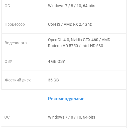
ОС
Windows 7 / 8 / 10, 64-bits
Процессор
Core i3 / AMD FX 2.4Ghz
OpenGL 4.0, Nvidia GTX 460 / AMD
Видеокарта
Radeon HD 5750 / Intel HD 630
ОЗУ
4 GB ОЗУ
Жесткий диск
35 GB
Рекомендуемые
ОС
Windows 7 / 8 / 10, 64-bits