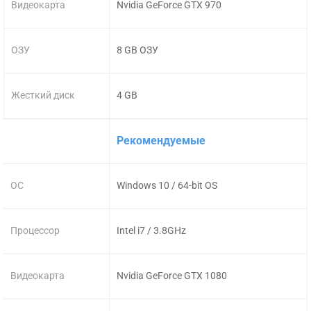
Видеокарта
Nvidia GeForce GTX 970
ОЗУ
8 GB ОЗУ
Жесткий диск
4 GB
Рекомендуемые
ОС
Windows 10 / 64-bit OS
Процессор
Intel i7 / 3.8GHz
Видеокарта
Nvidia GeForce GTX 1080