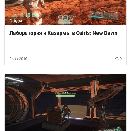
Гайды
Лаборатория и Казармы в Osiris: New Dawn
2 окт 2016
0