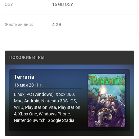
ОЗУ
16 GB ОЗУ
Жесткий диск
4 GB
ПОХОЖИЕ ИГРЫ
Terraria
16 мая 2011 г.
Linux, PC (Windows), Xbox 360,
Mac, Android, Nintendo 3DS, iOS,
Wii U, PlayStation Vita, PlayStation
4, Xbox One, Windows Phone,
Nintendo Switch, Google Stadia