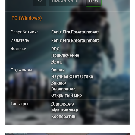
PC (Windows)
Разработчик:
Fenix Fire Entertainment
Издатель:
Fenix Fire Entertainment
Жанры:
RPG
Приключение
Инди
Поджанры:
Экшен
Научная фантастика
Хоррор
Выживание
Открытый мир
Тип игры:
Одиночная
Мультиплеер
Кооператив