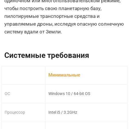
одиночном или многопользовательском режиме,
чтобы построить свою планетарную базу,
пилотируемые транспортные средства и
управляемые дроны, исследуя опасную солнечную
систему вдали от Земли.
Системные требования
Минимальные
ОС
Windows 10 / 64-bit OS
Процессор
Intel i5 / 3.2GHz