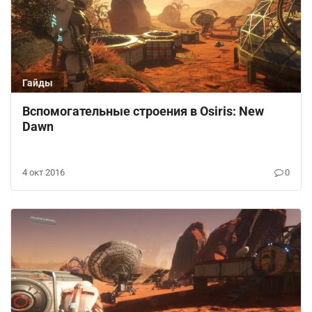
Гайды
Вспомогательные строения в Osiris: New
Dawn
4 окт 2016
0