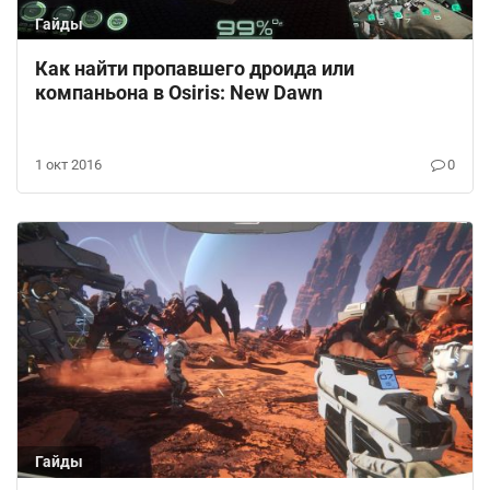
Гайды
Как найти пропавшего дроида или
компаньона в Osiris: New Dawn
1 окт 2016
0
Гайды