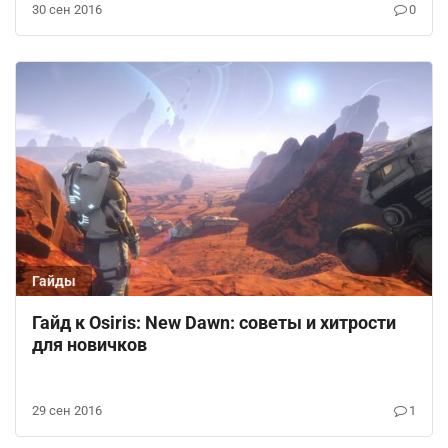
30 сен 2016
0
Гайды
Гайд к Osiris: New Dawn: советы и хитрости
для новичков
29 сен 2016
1