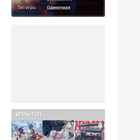
Тип игры:
Одиночная
ИГРЫ.ТОП