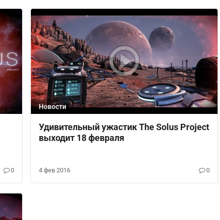
Новости
Удивительный ужастик The Solus Project
выходит 18 февраля
0
4 фев 2016
0