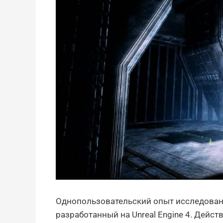
Однопользовательский опыт исследовани
разработанный на Unreal Engine 4. Дейс