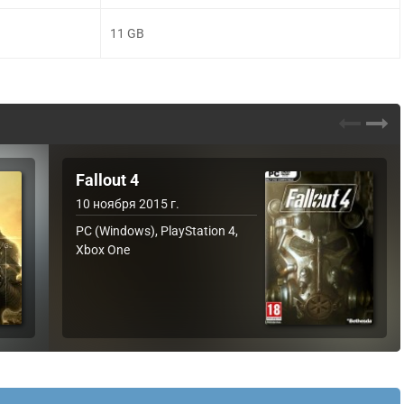
11 GB
Fallout 4
10 ноября 2015 г.
PC (Windows), PlayStation 4,
Xbox One