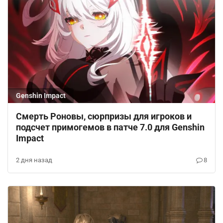
Genshin Impact
Смерть Роновы, сюрпризы для игроков и
подсчет примогемов в патче 7.0 для Genshin
Impact
2 дня назад
8