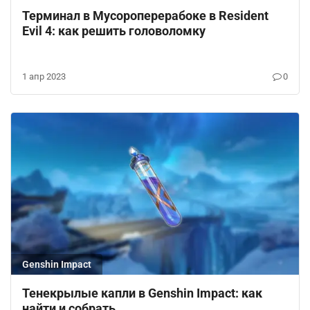
Терминал в Мусороперерабоке в Resident
Evil 4: как решить головоломку
1 апр 2023
0
Genshin Impact
Тенекрылые капли в Genshin Impact: как
найти и собрать