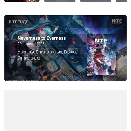
В ТРЕНДЕ
Neverness to Everness
29 апреля 2026 г.
Новости
Прохождения
Гайды
,
,
,
Скриншоты