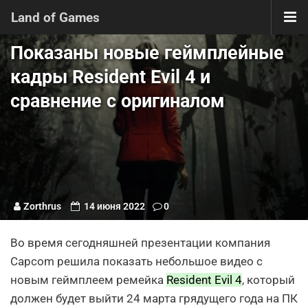
Land of Games
Показаны новые геймплейные
кадры Resident Evil 4 и
сравнение с оригиналом
Zorthrus
14 июня 2022
0
Во время сегодняшней презентации компания
Capcom решила показать небольшое видео с
новым геймплеем ремейка
Resident Evil 4
, который
должен будет выйти 24 марта грядущего года на ПК