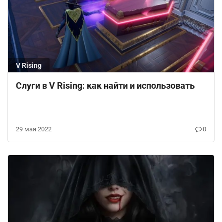
V Rising
Слуги в V Rising: как найти и использовать
29 мая 2022
0