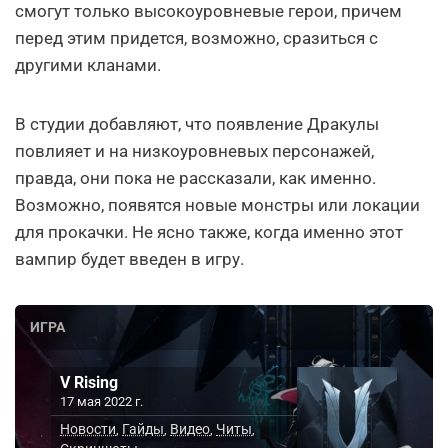
смогут только высокоуровневые герои, причем
перед этим придется, возможно, сразиться с
другими кланами.
В студии добавляют, что появление Дракулы
повлияет и на низкоуровневых персонажей,
правда, они пока не рассказали, как именно.
Возможно, появятся новые монстры или локации
для прокачки. Не ясно также, когда именно этот
вампир будет введен в игру.
ИГРА
V Rising
17 мая 2022 г.
Новости
Гайды
Видео
Читы
,
,
,
,