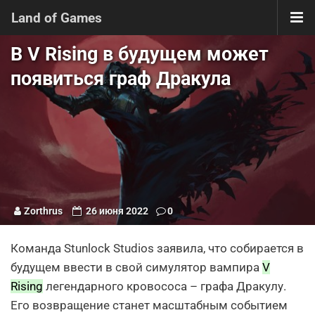
Land of Games
В V Rising в будущем может
появиться граф Дракула
Zorthrus
26 июня 2022
0
Команда Stunlock Studios заявила, что собирается в
будущем ввести в свой симулятор вампира
V
Rising
легендарного кровососа – графа Дракулу.
Его возвращение станет масштабным событием