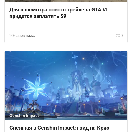
Для просмотра нового трейлера GTA VI
придется заплатить $9
20 часов назад
0
Genshin Impact
Снежная в Genshin Impact: гайд на Крио