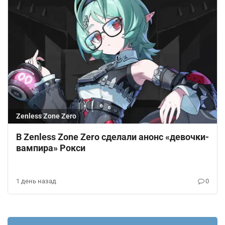
Zenless Zone Zero
В Zenless Zone Zero сделали анонс «девочки-
вампира» Рокси
1 день назад
0