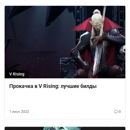
V Rising
Прокачка в V Rising: лучшие билды
1 июн 2022
0