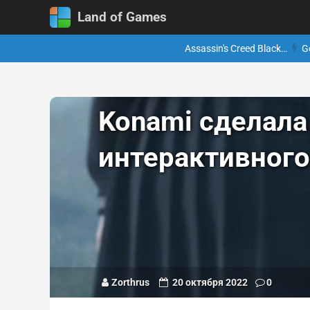
Land of Games
Assassin's Creed Black…
G
Konami сделала
интерактивного 
Zorthrus
20 октября 2022
0