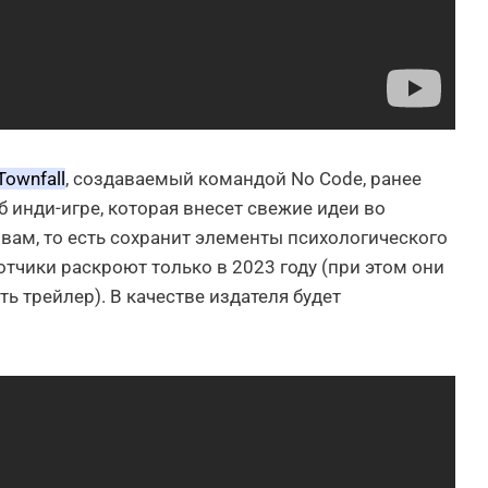
 Townfall
, создаваемый командой No Code, ранее
б инди-игре, которая внесет свежие идеи во
овам, то есть сохранит элементы психологического
тчики раскроют только в 2023 году (при этом они
 трейлер). В качестве издателя будет