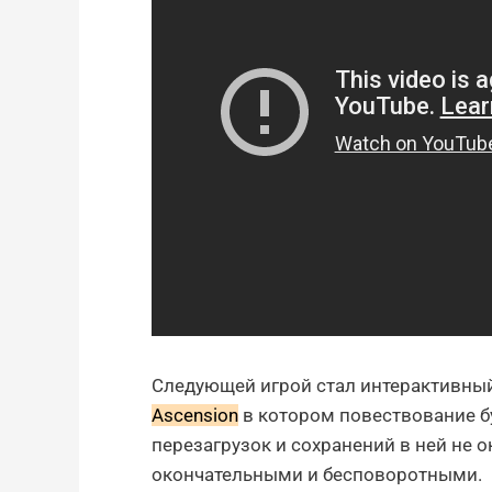
Следующей игрой стал интерактивны
Ascension
в котором повествование бу
перезагрузок и сохранений в ней не о
окончательными и бесповоротными.