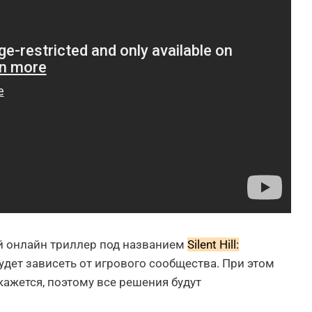
й онлайн триллер под названием
Silent Hill:
дет зависеть от игрового сообщества. При этом
кажется, поэтому все решения будут