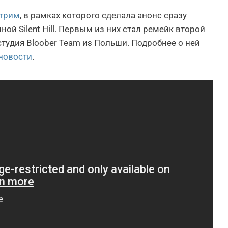
стрим
, в рамках которого сделала анонс сразу
ой Silent Hill. Первым из них стал ремейк второй
студия Bloober Team из Польши. Подробнее о ней
новости
.