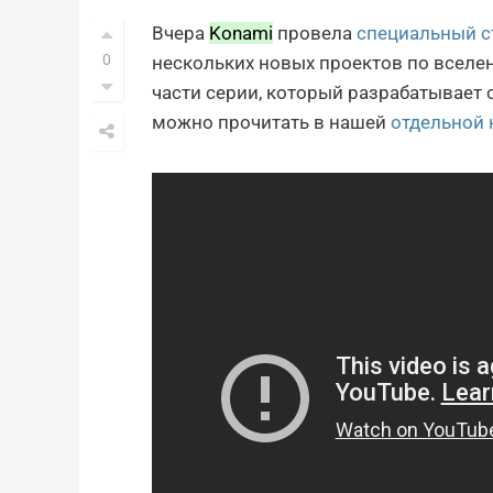
Вчера
Konami
провела
специальный 
0
нескольких новых проектов по вселенн
части серии, который разрабатывает 
можно прочитать в нашей
отдельной 