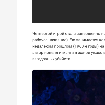
Четвертой игрой стала совершенно но
рабочее название). Ею занимается ко
недалеком прошлом (1960-е годы) на 
автор новелл и манги в жанре ужасов
загадочных убийств.