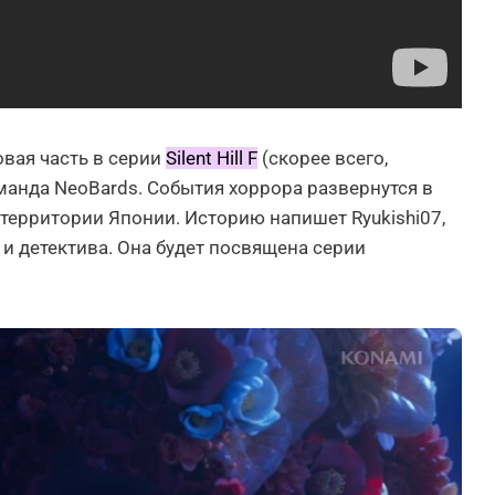
вая часть в серии
Silent Hill F
(скорее всего,
манда NeoBards. События хоррора развернутся в
территории Японии. Историю напишет Ryukishi07,
 и детектива. Она будет посвящена серии