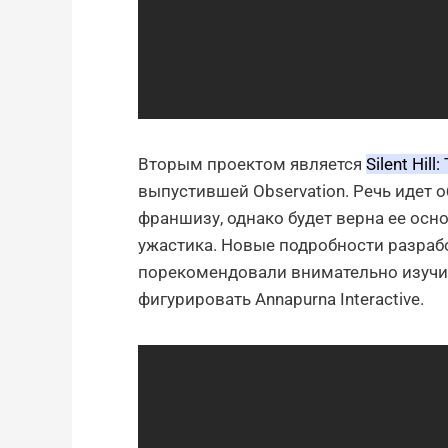
Вторым проектом является
Silent Hill:
выпустившей Observation. Речь идет о
франшизу, однако будет верна ее осн
ужастика. Новые подробности разрабо
порекомендовали внимательно изучить
фигурировать Annapurna Interactive.