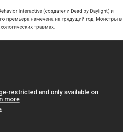
avior Interactive (создатели Dead by Daylight) и
 Его премьера намечена на грядущий год. Монстры в
хологических травмах.