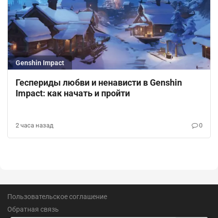
Genshin Impact
Геспериды любви и ненависти в Genshin
Impact: как начать и пройти
2 часа назад
0
Пользовательское соглашение
Обратная связь