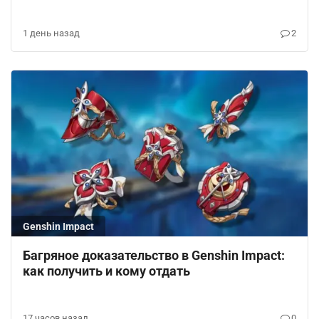
1 день назад
2
Genshin Impact
Багряное доказательство в Genshin Impact:
как получить и кому отдать
17 часов назад
0