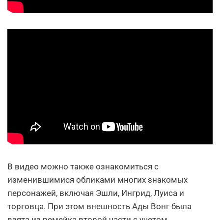
В видео можно также ознакомиться с
изменившимися обликами многих знакомых
персонажей, включая Эшли, Ингрид, Луиса и
торговца. При этом внешность Ады Вонг была
взята из ремейка второй части с учетом