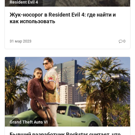
Resident Evil 4
Жук-носорог в Resident Evil 4: где найти и
как использовать
31 мар 2023
0
Grand Theft Auto VI
Бывший разработчик Rockstar считает, что