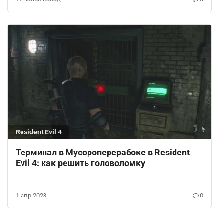
Resident Evil 4
Терминал в Мусороперерабоке в Resident
Evil 4: как решить головоломку
1 апр 2023
0