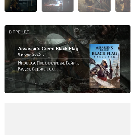
В ТРЕНДЕ
Assassin's Creed Black Flag…
9 июля 2026 г.
Новости
Прохождения
Гайды
,
,
,
Видео
Скриншоты
,