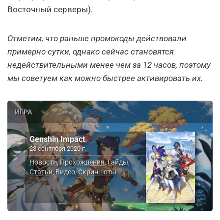
Восточный серверы).
Отметим, что раньше промокоды действовали
примерно сутки, однако сейчас становятся
недействительными менее чем за 12 часов, поэтому
мы советуем как можно быстрее активировать их.
ИГРА
Genshin Impact
28 сентября 2020 г.
Новости
Прохождения
Гайды
,
,
,
Статьи
Видео
Скриншоты
,
,