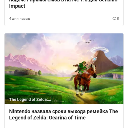
Impact
4 дня назад
8
The Legend of Zelda:
Ocarina of Time
Nintendo назвала сроки выхода ремейка The
Legend of Zelda: Ocarina of Time