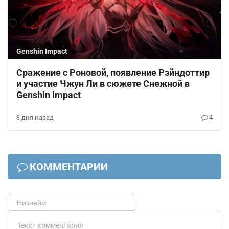
Genshin Impact
Сражение с Роновой, появление Рэйндоттир
и участие Чжун Ли в сюжете Снежной в
Genshin Impact
3 дня назад
4
КОММЕНТАРИИ