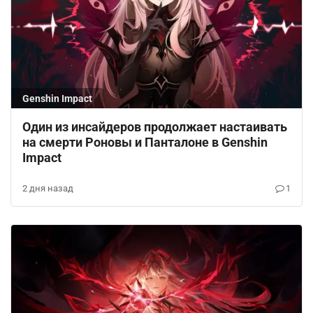
Genshin Impact
Один из инсайдеров продолжает настаивать
на смерти Роновы и Панталоне в Genshin
Impact
2 дня назад
1