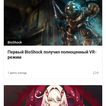
BioShock
Первый BioShock получил полноценный VR-
режим
1 день назад
0