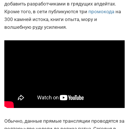
добавить разработчиками в грядущих апдейтах.
Кроме того, в сети публикуются три
промокода
на
300 камней истока, книги опыта, мору и
волшебную руду усиления.
Обычно, данные прямые трансляции проводятся за
полторы-две недели до релиза патча. Сегодня в