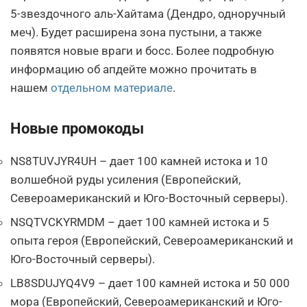
5-звездочного аль-Хайтама (Дендро, одноручный
меч). Будет расширена зона пустыни, а также
появятся новые враги и босс. Более подробную
информацию об апдейте можно прочитать в
нашем
отдельном материале
.
Новые промокоды
NS8TUVJYR4UH – дает 100 камней истока и 10
волшебной руды усиления (Европейский,
Североамериканский и Юго-Восточный серверы).
NSQTVCKYRMDM – дает 100 камней истока и 5
опыта героя (Европейский, Североамериканский и
Юго-Восточный серверы).
LB8SDUJYQ4V9 – дает 100 камней истока и 50 000
мора (Европейский, Североамериканский и Юго-