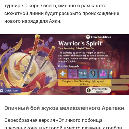
турнире. Скорее всего, именно в рамках его
сюжетной линии будет раскрыто происхождение
нового наряда для Аяки.
Эпичный бой жуков великолепного Аратаки
Своеобразная версия «Эпичного побоища
плесенников», в которой вместо разумных грибов