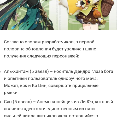
Согласно словам разработчиков, в первой
половине обновления будет увеличен шанс
получения следующих персонажей:
Аль-Хайтам (5 звезд) – носитель Дендро глаза бога
и опытный пользователь одноручного меча.
Может, как и Кэ Цин, совершать прицельные
рывки.
Сяо (5 звезд) – Анемо копейщик из Ли Юэ, который
является адептом и единственным из пяти
сильнейших защитников якса, оставшийся в