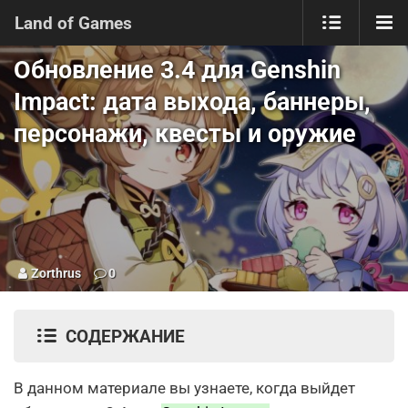
Land of Games
Обновление 3.4 для Genshin
Impact: дата выхода, баннеры,
персонажи, квесты и оружие
Zorthrus
0
СОДЕРЖАНИЕ
В данном материале вы узнаете, когда выйдет