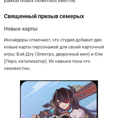
рамках новых сюжетных квестов.
Священный призыв семерых
Новые карты
Инсайдеры отмечают, что студия добавит две
новые карты персонажей для своей карточной
игры: Бэй Доу (Электро, двуручный меч) и Кли
(Пиро, катализатор). Их навыки пока что
неизвестны.