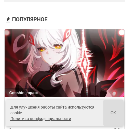
ПОПУЛЯРНОЕ
Genshin Impact
Смерть Роновы, сюрпризы для игроков и
Для улучшения работы сайта используются
подсчет примогемов в патче 7.0 для Genshin
cookie.
OK
Impact
Политика конфиденциальности