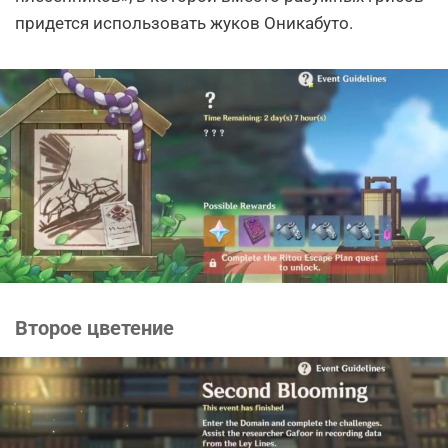
придется использовать жуков Оникабуто.
Второе цветение