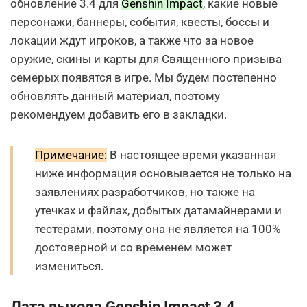
обновление 3.4 для
Genshin Impact
, какие новые
персонажи, баннеры, события, квесты, боссы и
локации ждут игроков, а также что за новое
оружие, скины и карты для Священного призыва
семерых появятся в игре. Мы будем постепенно
обновлять данный материал, поэтому
рекомендуем добавить его в закладки.
Примечание:
В настоящее время указанная
ниже информация основывается не только на
заявлениях разработчиков, но также на
утечках и файлах, добытых датамайнерами и
тестерами, поэтому она не является на 100%
достоверной и со временем может
измениться.
Дата выхода Genshin Impact 3.4