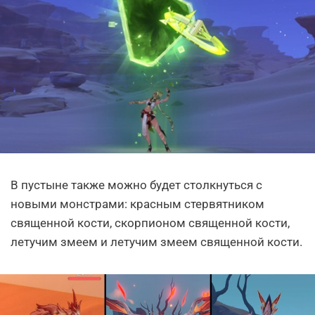
В пустыне также можно будет столкнуться с
новыми монстрами: красным стервятником
священной кости, скорпионом священной кости,
летучим змеем и летучим змеем священной кости.