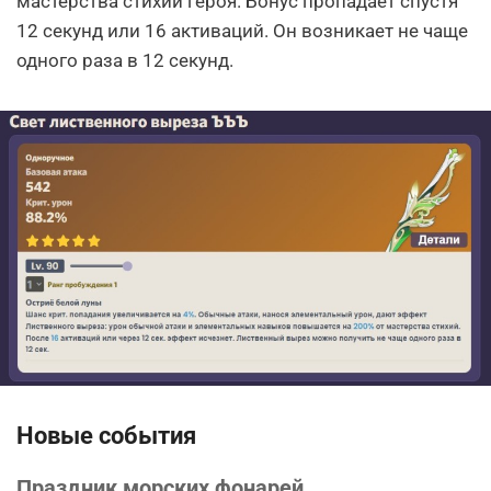
мастерства стихий героя. Бонус пропадает спустя
12 секунд или 16 активаций. Он возникает не чаще
одного раза в 12 секунд.
Новые события
Праздник морских фонарей