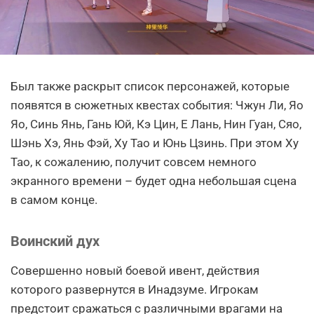
Был также раскрыт список персонажей, которые
появятся в сюжетных квестах события: Чжун Ли, Яо
Яо, Синь Янь, Гань Юй, Кэ Цин, Е Лань, Нин Гуан, Сяо,
Шэнь Хэ, Янь Фэй, Ху Тао и Юнь Цзинь. При этом Ху
Тао, к сожалению, получит совсем немного
экранного времени – будет одна небольшая сцена
в самом конце.
Воинский дух
Совершенно новый боевой ивент, действия
которого развернутся в Инадзуме. Игрокам
предстоит сражаться с различными врагами на