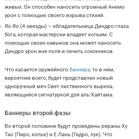
живых. Он способен наносить огромный Анемо
урон с помощью своего взрыва стихий.
Яо Яо (4 звезды) – обладательница Дендро глаза
бога, которая мастерски владеет копьем. С
помощью своих навыков она может наносить
Дендро урон вне поля и лечить союзников.
Что касается оружейного
баннера
, то в нем,
вероятнее всего, будет представлен новый
одноручный меч Свет лиственного выреза,
являющийся сигнатуркой для аль-Хайтама.
Баннеры второй фазы
Во второй половине будут проведены рераны Ху
Тао (Пиро, копье) и Е Лань (Гидро, лук). Что