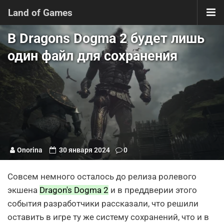
Land of Games
В Dragons Dogma 2 будет лишь
один файл для сохранения
Onorina
30 января 2024
0
Совсем немного осталось до релиза ролевого
экшена
Dragon's Dogma 2
и в преддверии этого
события разработчики рассказали, что решили
оставить в игре ту же систему сохранений, что и в