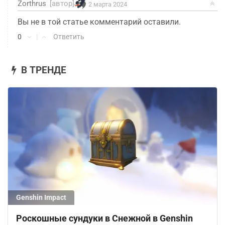
Zorthrus
[автор]
2 марта 2024
Вы не в той статье комментарий оставили.
0
|
Ответить
В ТРЕНДЕ
Genshin Impact
Роскошные сундуки в Снежной в Genshin