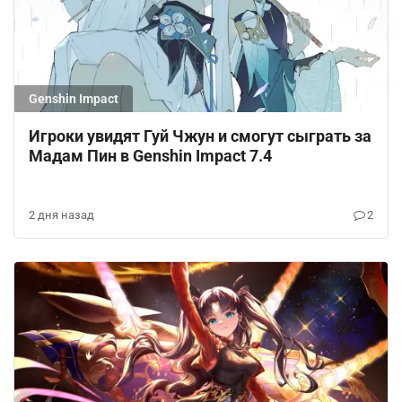
Genshin Impact
Игроки увидят Гуй Чжун и смогут сыграть за
Мадам Пин в Genshin Impact 7.4
2 дня назад
2