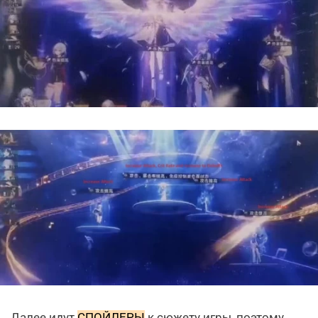
Далее идут
СПОЙЛЕРЫ
к сюжету игры, поэтому