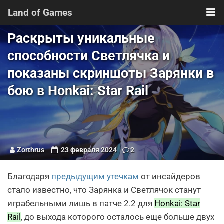
Land of Games
Раскрыты уникальные
способности Светлячка и
показаны скриншоты Зарянки в
бою в Honkai: Star Rail
Zorthrus
23 февраля 2024
2
Благодаря
предыдущим утечкам
от инсайдеров
стало известно, что Зарянка и Светлячок станут
играбельными лишь в патче 2.2 для
Honkai: Star
Rail
, до выхода которого осталось еще больше двух