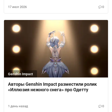
17 июл 2026
0
Genshin Impact
Авторы Genshin Impact разместили ролик
«Иллюзия нежного снега» про Одетту
1 день назад
0