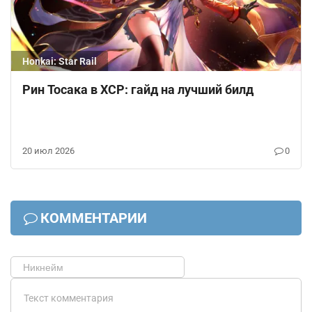
Honkai: Star Rail
Рин Тосака в ХСР: гайд на лучший билд
20 июл 2026
0
КОММЕНТАРИИ