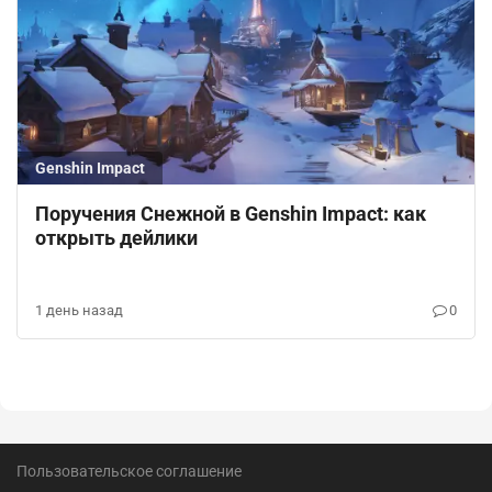
Genshin Impact
Поручения Снежной в Genshin Impact: как
открыть дейлики
1 день назад
0
Пользовательское соглашение