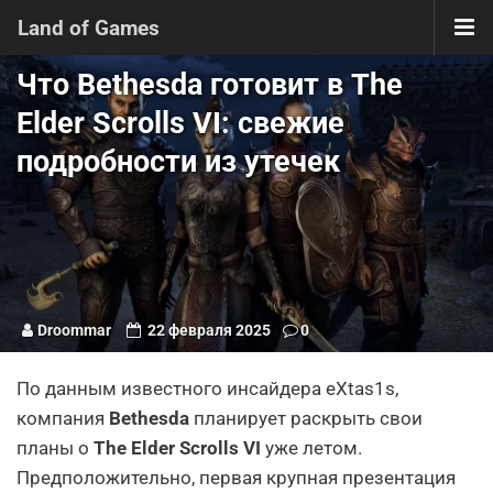
Land of Games
Что Bethesda готовит в The
Elder Scrolls VI: свежие
подробности из утечек
Droommar
22 февраля 2025
0
По данным известного инсайдера eXtas1s,
компания
Bethesda
планирует раскрыть свои
планы о
The Elder Scrolls VI
уже летом.
Предположительно, первая крупная презентация