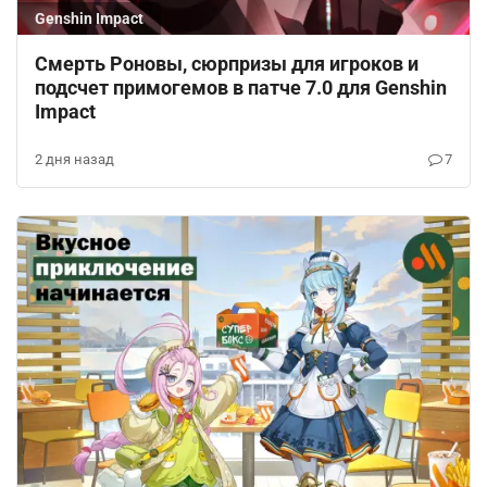
Genshin Impact
Смерть Роновы, сюрпризы для игроков и
подсчет примогемов в патче 7.0 для Genshin
Impact
2 дня назад
7