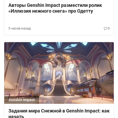
Авторы Genshin Impact разместили ролик
«Иллюзия нежного снега» про Одетту
5 часов назад
0
Genshin Impact
Задания мира Снежной в Genshin Impact: как
начать