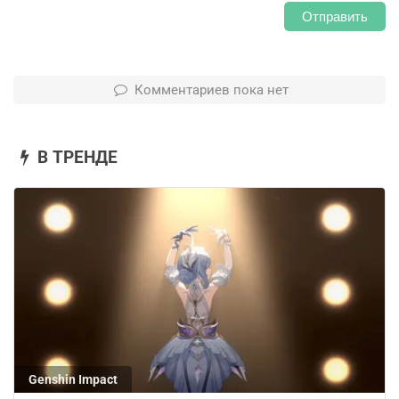
Отправить
Комментариев пока нет
В ТРЕНДЕ
Genshin Impact