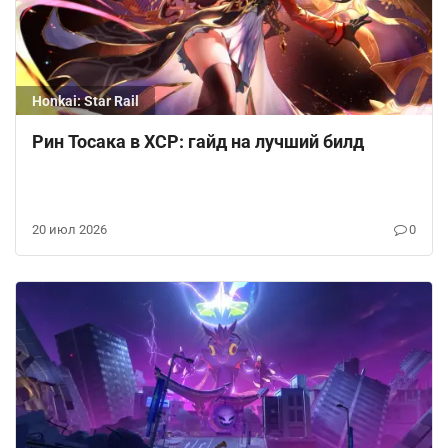
Honkai: Star Rail
Рин Тосака в ХСР: гайд на лучший билд
20 июл 2026
0