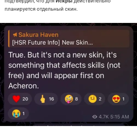
подтвердил, что для
Искры
действительно
планируется отдельный скин.