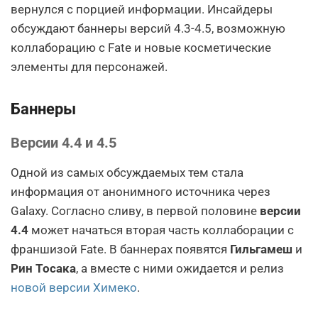
вернулся с порцией информации. Инсайдеры
обсуждают баннеры версий 4.3-4.5, возможную
коллаборацию с Fate и новые косметические
элементы для персонажей.
Баннеры
Версии 4.4 и 4.5
Одной из самых обсуждаемых тем стала
информация от анонимного источника через
Galaxy. Согласно сливу, в первой половине
версии
4.4
может начаться вторая часть коллаборации с
франшизой Fate. В баннерах появятся
Гильгамеш
и
Рин Тосака
, а вместе с ними ожидается и релиз
новой версии Химеко
.