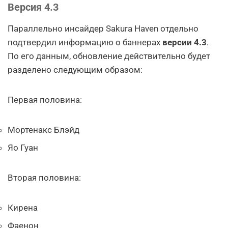
Версия 4.3
Параллельно инсайдер Sakura Haven отдельно
подтвердил информацию о баннерах
версии 4.3
.
По его данным, обновление действительно будет
разделено следующим образом:
Первая половина:
Мортенакс Блэйд
Яо Гуан
Вторая половина:
Кирена
Фаенон