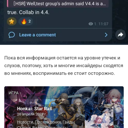
Пока вся информация остается на уровне утечек и
слухов, поэтому, хоть и многие инсайдеры сходятся
во мнениях, воспринимать ее стоит осторожно.
ИГРА
Honkai: Star Rail
26 апреля 2023 г.
Новости
Прохождения
Гайды
,
,
,
Статьи
Видео
Скриншоты
,
,