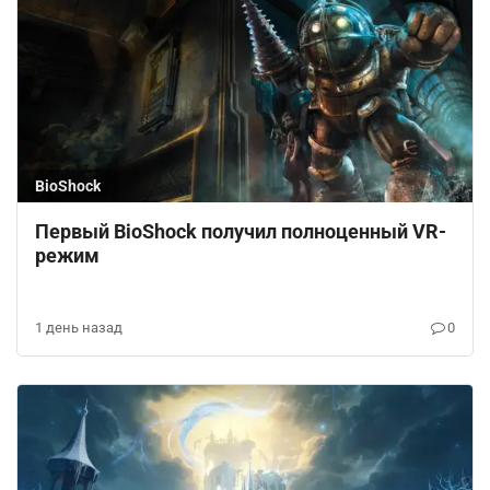
BioShock
Первый BioShock получил полноценный VR-
режим
1 день назад
0