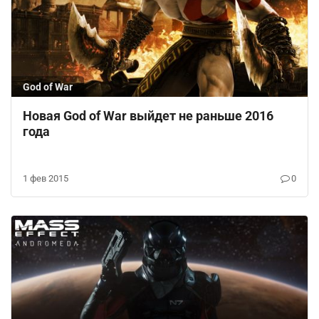
God of War
Новая God of War выйдет не раньше 2016
года
1 фев 2015
0