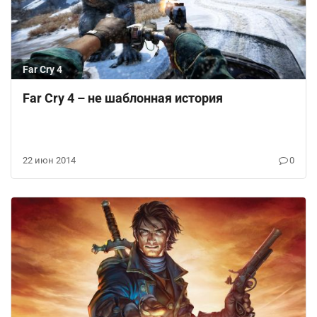
Far Cry 4
Far Cry 4 – не шаблонная история
22 июн 2014
0