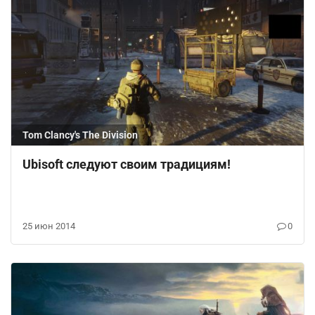
Tom Clancy's The Division
Ubisoft следуют своим традициям!
25 июн 2014
0