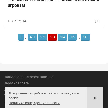
игрокам
16 июн 2014
0
…
…
1
601
602
603
604
605
615
Пользовательское соглашение
Обратная связь
Вакансии
Для улучшения работы сайта используются
Реклама
cookie.
OK
Политика конфиденциальности
18+
LandofGames.ru
©
2026