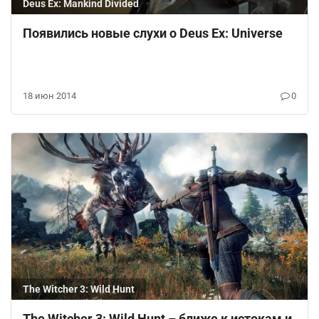
Deus Ex: Mankind Divided
Появились новые слухи о Deus Ex: Universe
18 июн 2014
0
The Witcher 3: Wild Hunt
The Witcher 3: Wild Hunt – ближе к истокам и