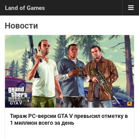
Land of Games
Новости
GTA V
Тираж PC-версии GTA V превысил отметку в
1 миллион всего за день