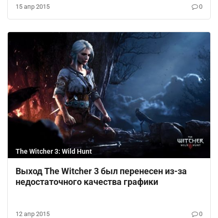
15 апр 2015
0
The Witcher 3: Wild Hunt
Выход The Witcher 3 был перенесен из-за
недостаточного качества графики
12 апр 2015
0