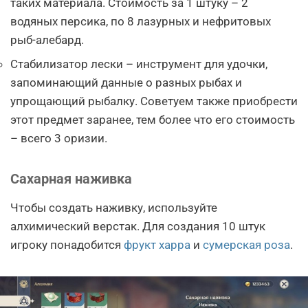
таких материала. Стоимость за 1 штуку – 2
водяных персика, по 8 лазурных и нефритовых
рыб-алебард.
Стабилизатор лески – инструмент для удочки,
запоминающий данные о разных рыбах и
упрощающий рыбалку. Советуем также приобрести
этот предмет заранее, тем более что его стоимость
– всего 3 оризии.
Сахарная наживка
Чтобы создать наживку, используйте
алхимический верстак. Для создания 10 штук
игроку понадобится
фрукт харра
и
сумерская роза
.