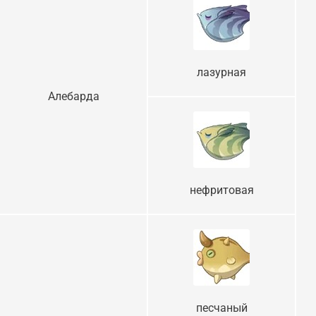
лазурная
Алебарда
нефритовая
песчаный