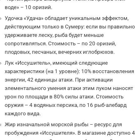
воде» – 10 оризий.
Удочка «Удача» обладает уникальным эффектом,
действующим только в Сумеру: если вы правильно
удерживаете леску, рыба будет меньше
сопротивляться. Стоимость – по 20 оризий,
плодовых, песчаных, вечерних иглобрюхов.
Лук «Иссушитель», имеющий следующие
характеристики (на 1 уровне): 10% восстановления
энергии, 42 единицы атаки. При активации
элементального умения атаки этим луком наносят
урон по площади в 80% силы атаки. Стоимость
оружия – 4 водяных персика, по 16 рыб-алебард
каждого вида.
Жир изначальной морской рыбы – ресурс для
пробуждения «Иссушителя». В магазине доступно 4