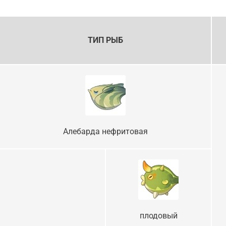
ТИП РЫБ
Алебарда нефритовая
плодовый