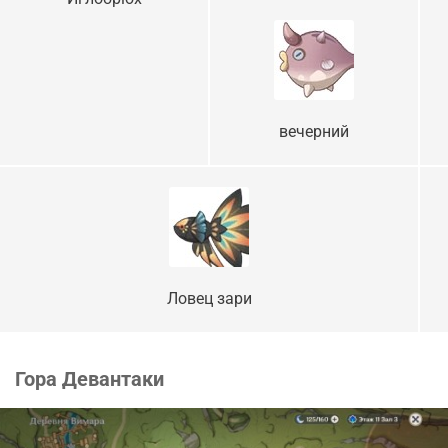
вечерний
Ловец зари
Гора Девантаки