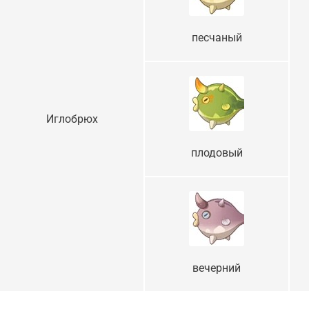
песчаный
Иглобрюх
плодовый
вечерний