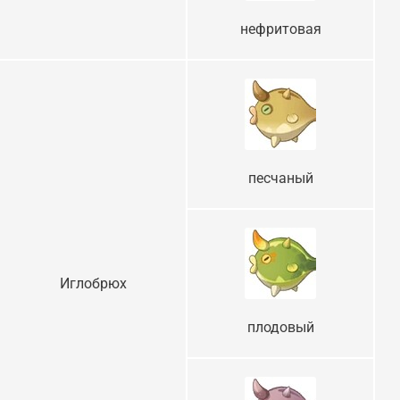
нефритовая
песчаный
Иглобрюх
плодовый