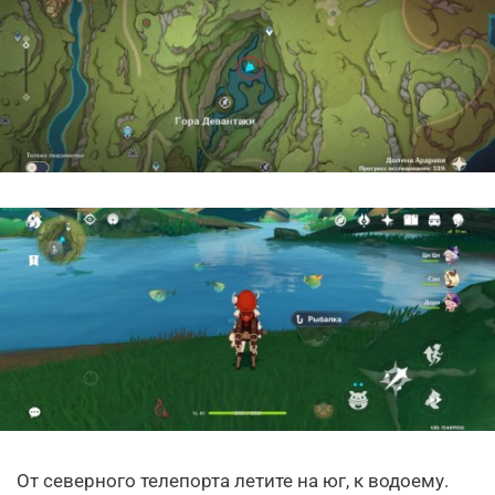
От северного телепорта летите на юг, к водоему.