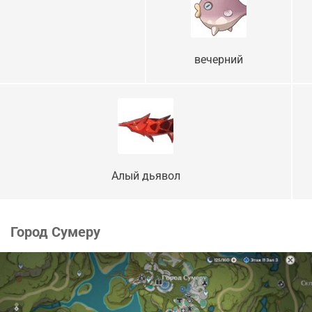
вечерний
Алый дьявол
Город Сумеру