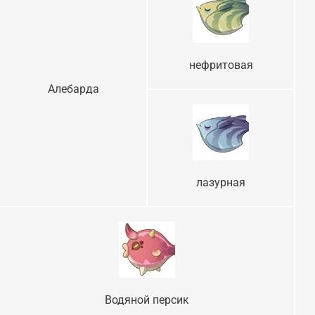
нефритовая
Алебарда
лазурная
Водяной персик