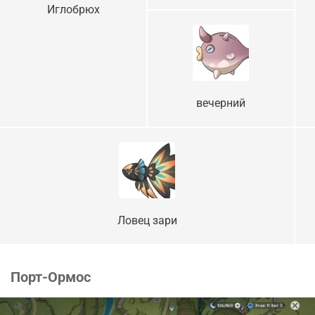
Иглобрюх
вечерний
Ловец зари
Порт-Ормос