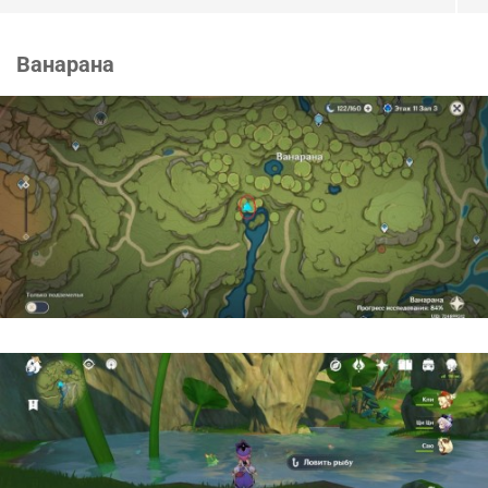
Ванарана