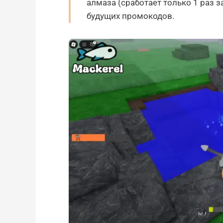
алмаза (сработает только 1 раз 
будущих промокодов.