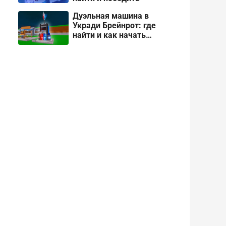
Дуэльная машина в
Укради Брейнрот: где
найти и как начать
дуэль