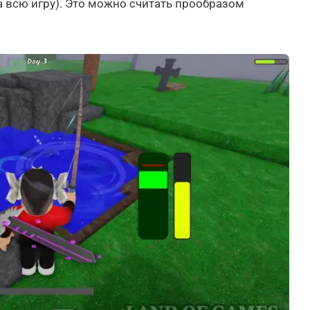
за всю игру). Это можно считать прообразом