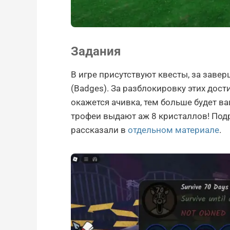
Задания
В игре присутствуют квесты, за заве
(Badges). За разблокировку этих дос
окажется ачивка, тем больше будет в
трофеи выдают аж 8 кристаллов! Под
рассказали в
отдельном материале
.