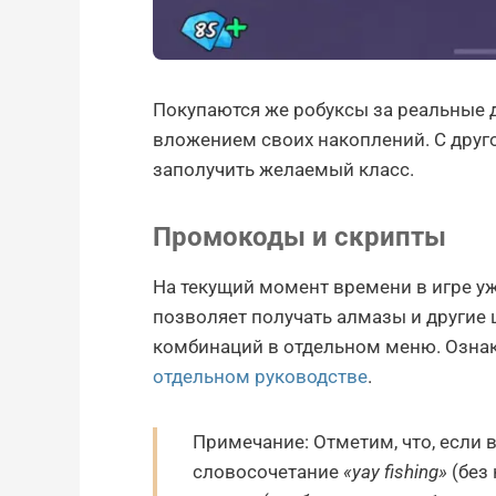
Покупаются же робуксы за реальные д
вложением своих накоплений. С друг
заполучить желаемый класс.
Промокоды и скрипты
На текущий момент времени в игре уж
позволяет получать алмазы и другие
комбинаций в отдельном меню. Озна
отдельном руководстве
.
Примечание: Отметим, что, если 
словосочетание
«yay fishing»
(без 