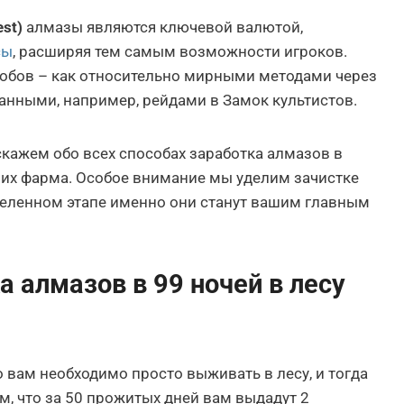
est)
алмазы являются ключевой валютой,
сы
, расширяя тем самым возможности игроков.
обов – как относительно мирными методами через
ванными, например, рейдами в Замок культистов.
скажем обо всех способах заработка алмазов в
 их фарма. Особое внимание мы уделим зачистке
еделенном этапе именно они станут вашим главным
 алмазов в 99 ночей в лесу
о вам необходимо просто выживать в лесу, и тогда
м, что за 50 прожитых дней вам выдадут 2