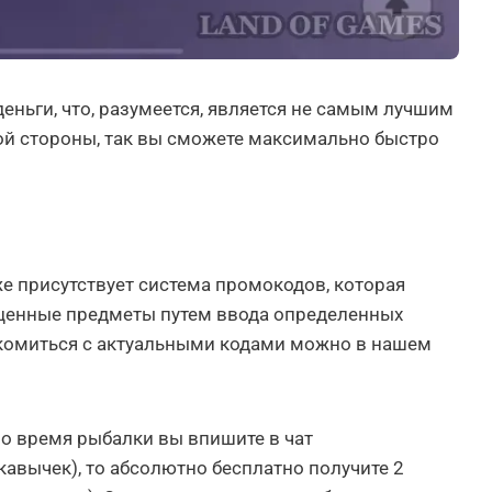
еньги, что, разумеется, является не самым лучшим
ой стороны, так вы сможете максимально быстро
е присутствует система промокодов, которая
 ценные предметы путем ввода определенных
комиться с актуальными кодами можно в нашем
во время рыбалки вы впишите в чат
кавычек), то абсолютно бесплатно получите 2