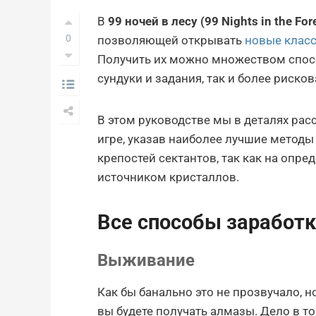
В
99 ночей в лесу (99 Nights in the For
0
позволяющей открывать
новые клас
Получить их можно множеством спос
сундуки и задания, так и более риско
В этом руководстве мы в деталях рас
игре, указав наиболее лучшие методы
крепостей сектантов, так как на опр
источником кристаллов.
Все способы заработка
Выживание
Как бы банально это не прозвучало, н
вы будете получать алмазы. Дело в то