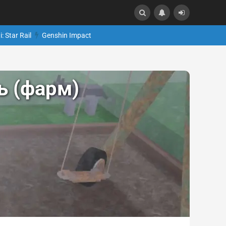
: Star Rail
Genshin Impact
ь (фарм)