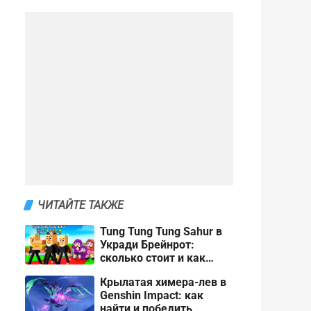
ЧИТАЙТЕ ТАКЖЕ
Tung Tung Tung Sahur в
Укради Брейнрот:
сколько стоит и как
получить
Крылатая химера-лев в
Genshin Impact: как
найти и победить