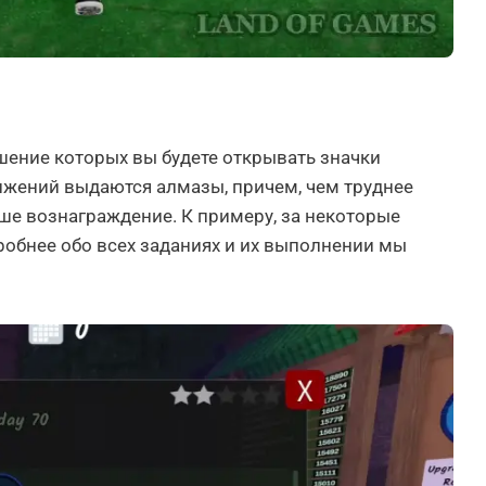
ршение которых вы будете открывать значки
тижений выдаются алмазы, причем, чем труднее
аше вознаграждение. К примеру, за некоторые
робнее обо всех заданиях и их выполнении мы