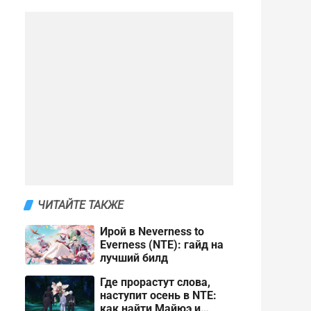
ЧИТАЙТЕ ТАКЖЕ
Ирой в Neverness to
Everness (NTE): гайд на
лучший билд
Где прорастут слова,
наступит осень в NTE:
как найти Майюэ и