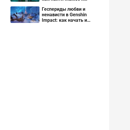
пройти через терновник
Геспериды любви и
ненависти в Genshin
Impact: как начать и
пройти