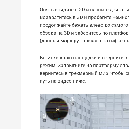
Опять войдите в 2D и начните двигать
Возвратитесь в 3D и пробегите немно
продолжайте бежать влево до самого 
обзора на 3D и заберитесь по платфо
(данный маршрут показан на гифке в
Бегите к краю площадки и сверните вп
режим. Запрыгните на платформу спра
вернитесь в трехмерный мир, чтобы 
путь на видео ниже.