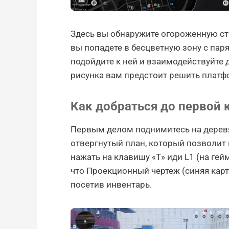
Здесь вы обнаружите огороженную стр
вы попадете в бесцветную зону с па
подойдите к ней и взаимодействуйте
рисунка вам предстоит решить платф
Как добраться до первой 
Первым делом поднимитесь на дерев
отвергнутый план, который позволит 
нажать на клавишу «Т» иди L1 (на гейм
что Проекционный чертеж (синяя карт
посетив инвентарь.