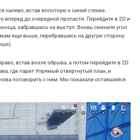
ся налево, встав вплотную к синей стенке.
го вперед до очередной пропасти. Перейдите в 2D и
конца, забравшись на выступ. Вновь смените угол
рмам еще выше, перебравшись на другую сторону
ыше).
раво, встав возле обрыва, а потом перейдите в 2D
ва, где парит Упрямый отвергнутый план, и
снова поговорить с ним. Мы показали оставшийся