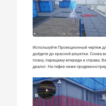
Используйте Проекционный чертеж для
дойдите до красной решетки. Снова в
плану, парящему впереди и справа. В
диалог. На гифке ниже продемонстри