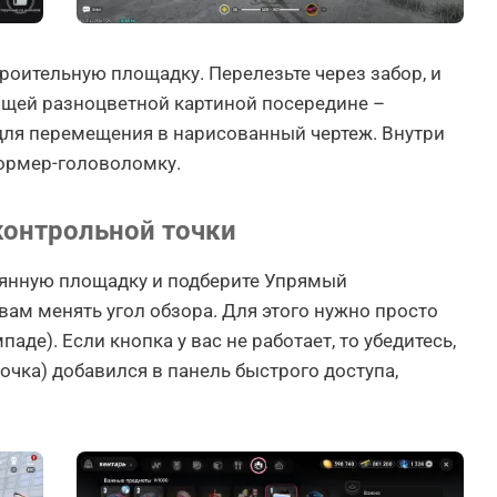
оительную площадку. Перелезьте через забор, и
рящей разноцветной картиной посередине –
 для перемещения в нарисованный чертеж. Внутри
ормер-головоломку.
контрольной точки
янную площадку и подберите Упрямый
вам менять угол обзора. Для этого нужно просто
паде). Если кнопка у вас не работает, то убедитесь,
очка) добавился в панель быстрого доступа,