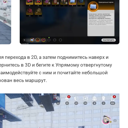
 перехода в 2D, а затем поднимитесь наверх и
ернитесь в 3D и бегите к Упрямому отвергнутому
заимодействуйте с ним и почитайте небольшой
рован весь маршрут.