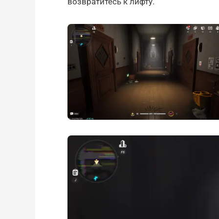
возвратитесь к лифту.