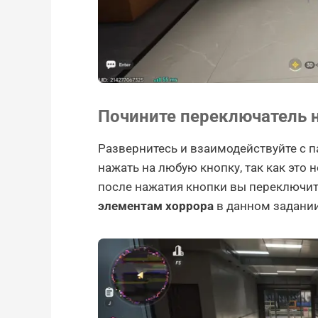
Почините переключатель н
Развернитесь и взаимодействуйте с п
нажать на любую кнопку, так как это 
после нажатия кнопки вы переключите
элементам хоррора
в данном задании