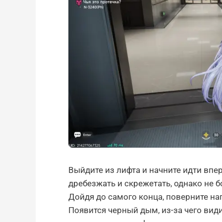
Выйдите из лифта и начните идти впер
дребезжать и скрежетать, однако не б
Дойдя до самого конца, поверните на
Появится черный дым, из-за чего вид