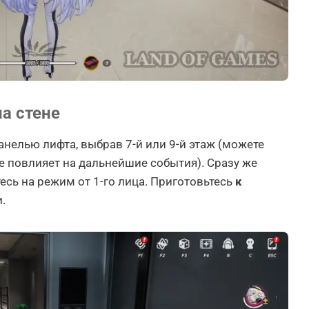
а стене
анелью лифта, выбрав 7-й или 9-й этаж (можете
не повлияет на дальнейшие события). Сразу же
сь на режим от 1-го лица. Приготовьтесь
к
.