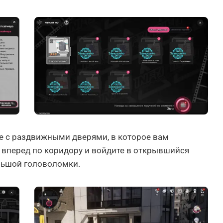
е с раздвижными дверями, в которое вам
е вперед по коридору и войдите в открывшийся
льшой головоломки.