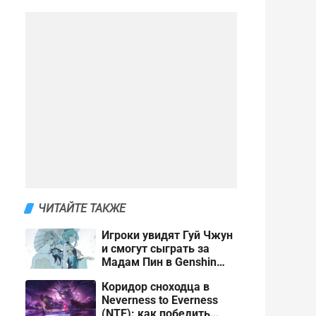
ЧИТАЙТЕ ТАКЖЕ
Игроки увидят Гуй Чжун
и смогут сыграть за
Мадам Пин в Genshin
Impact 7.4
Коридор сноходца в
Neverness to Everness
(NTE): как победить