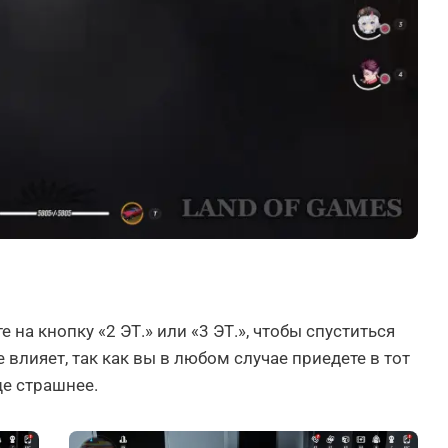
 на кнопку «2 ЭТ.» или «3 ЭТ.», чтобы спуститься
 влияет, так как вы в любом случае приедете в тот
ще страшнее.