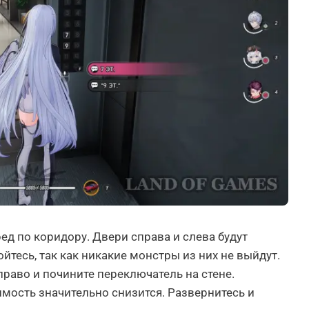
ед по коридору. Двери справа и слева будут
ойтесь, так как никакие монстры из них не выйдут.
право и почините переключатель на стене.
имость значительно снизится. Развернитесь и