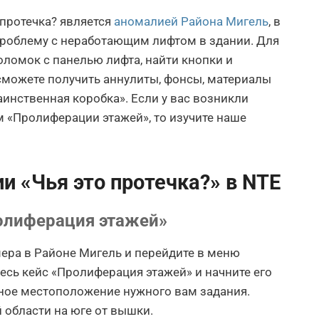
 протечка? является
аномалией Района Мигель
, в
проблему с неработающим лифтом в здании. Для
оломок с панелью лифта, найти кнопки и
сможете получить аннулиты, фонсы, материалы
инственная коробка». Если у вас возникли
 «Пролиферации этажей», то изучите наше
 «Чья это протечка?» в NTE
олиферация этажей»
ера в Районе Мигель и перейдите в меню
есь кейс «Пролиферация этажей» и начните его
ное местоположение нужного вам задания.
 области на юге от вышки.