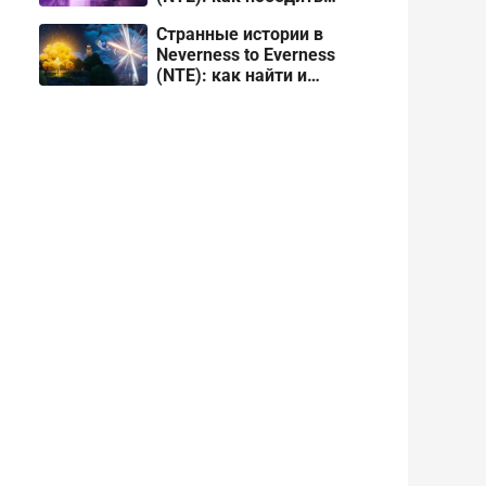
Тимьян
Странные истории в
Neverness to Everness
(NTE): как найти и
пройти все