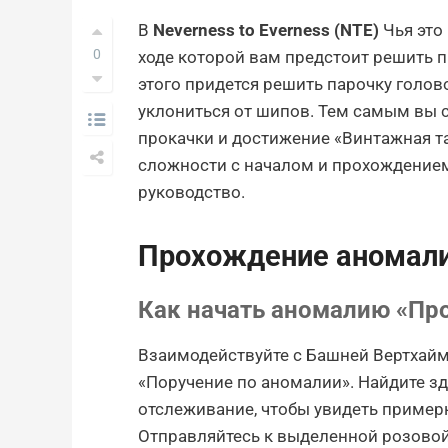
В
Neverness to Everness (NTE)
Чья это
0
ходе которой вам предстоит решить 
этого придется решить парочку голов
уклониться от шипов. Тем самым вы 
прокачки и достижение «Винтажная та
сложности с началом и прохождением
руководство.
Прохождение аномалии
Как начать аномалию «Пр
Взаимодействуйте с Башней Вертхайм
«Поручение по аномалии». Найдите зд
отслеживание, чтобы увидеть пример
Отправляйтесь к выделенной розовой