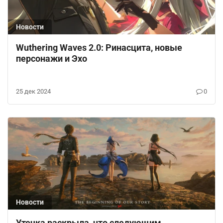
Новости
Wuthering Waves 2.0: Ринасцита, новые
персонажи и Эхо
25 дек 2024
0
Новости
Утечка раскрыла, что следующим