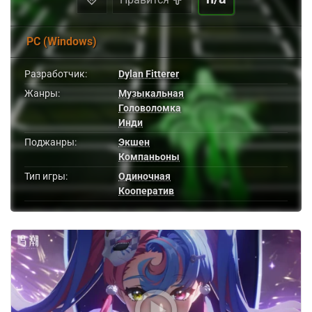
PC (Windows)
Разработчик:
Dylan Fitterer
Жанры:
Музыкальная
Головоломка
Инди
Поджанры:
Экшен
Компаньоны
Тип игры:
Одиночная
Кооператив