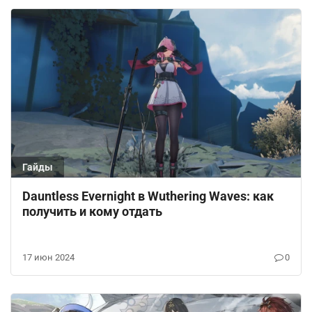
Гайды
Dauntless Evernight в Wuthering Waves: как
получить и кому отдать
17 июн 2024
0