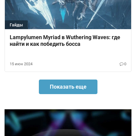
Гайды
Lampylumen Myriad в Wuthering Waves: где
найти и как победить босса
15 июн 2024
0
Показать еще