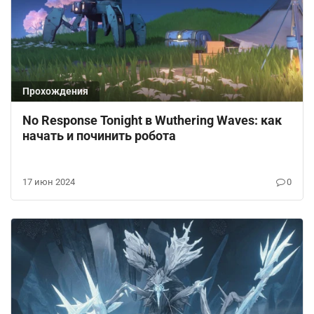
Прохождения
No Response Tonight в Wuthering Waves: как
начать и починить робота
17 июн 2024
0