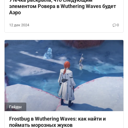
элементом Ровера в Wuthering Waves будет
Аэро
12 дек 2024
0
Гайды
Frostbug в Wuthering Waves: как найти и
поймать морозных жуков