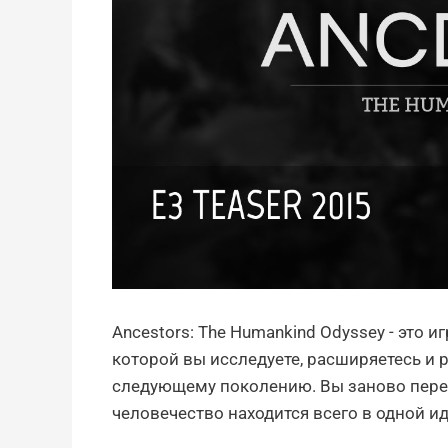
Ancestors: The Humankind Odyssey - это 
которой вы исследуете, расширяетесь и р
следующему поколению. Вы заново пере
человечество находится всего в одной и