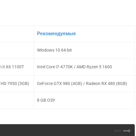
Рекомендуемые
Windows 10 64-bit
m II X6 1100T
Intel Core i7-4770K / AMD Ryzen 5 1600
 HD 7950 (3GB)
GeForce GTX 980 (4GB) / Radeon RX 480 (8GB)
8 GB ОЗУ