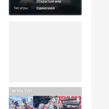
Открытый мир
Тип игры:
Одиночная
ИГРЫ.ТОП