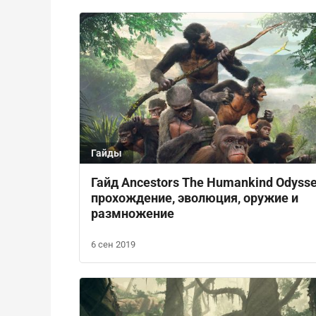
Гайды
Гайд Ancestors The Humankind Odysse
прохождение, эволюция, оружие и
размножение
6 сен 2019