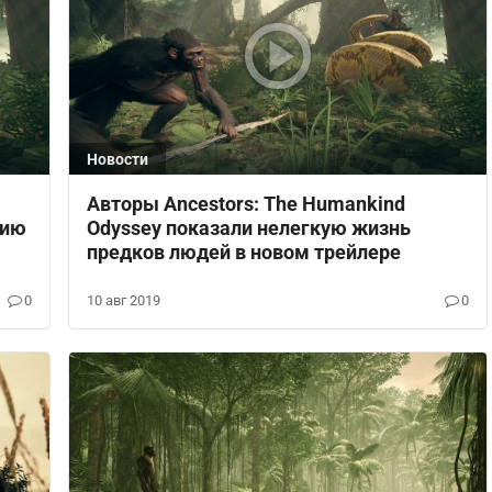
Новости
Авторы Ancestors: The Humankind
цию
Odyssey показали нелегкую жизнь
предков людей в новом трейлере
0
10 авг 2019
0