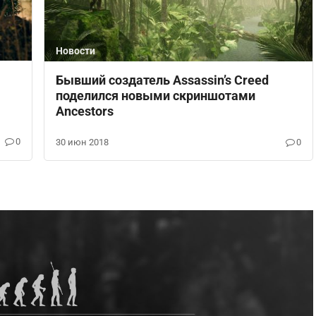
Новости
Бывший создатель Assassin’s Creed
поделился новыми скриншотами
Ancestors
0
30 июн 2018
0