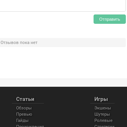
Отправить
Отзывов пока нет
Статьи
Игры
Обзоры
Экшены
Превью
Шутеры
Гайды
Ролевые
Прохождения
Стратегии