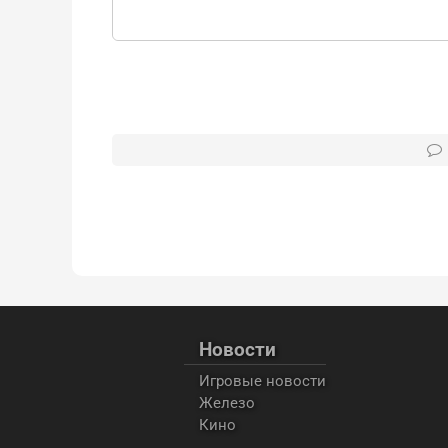
Новости
Игровые новости
Железо
Кино