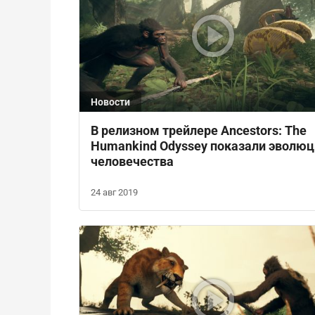
Новости
В релизном трейлере Ancestors: The
Humankind Odyssey показали эволю
человечества
24 авг 2019