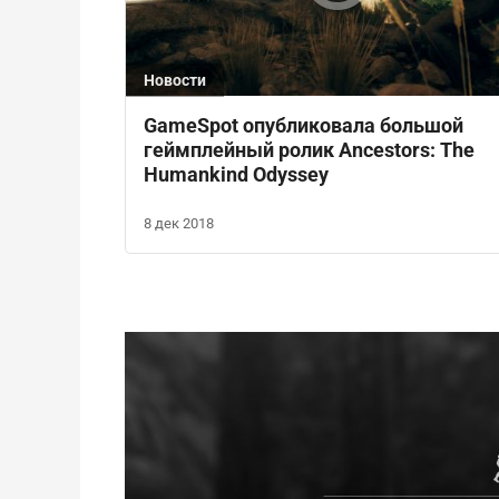
Новости
GameSpot опубликовала большой
геймплейный ролик Ancestors: The
Humankind Odyssey
8 дек 2018