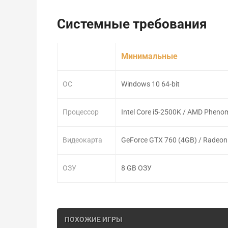
Системные требования
Минимальные
ОС
Windows 10 64-bit
Процессор
Intel Core i5-2500K / AMD Pheno
Видеокарта
GeForce GTX 760 (4GB) / Radeon
ОЗУ
8 GB ОЗУ
ПОХОЖИЕ ИГРЫ