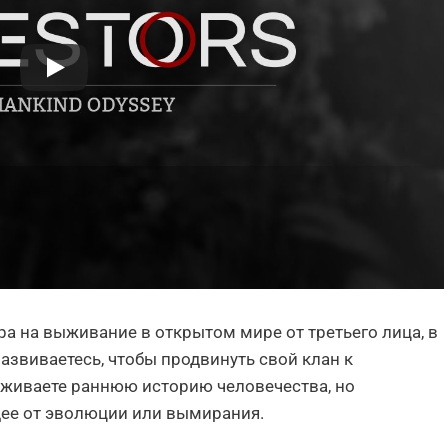
игра на выживание в открытом мире от третьего лица, в
азвиваетесь, чтобы продвинуть свой клан к
живаете раннюю историю человечества, но
дее от эволюции или вымирания.