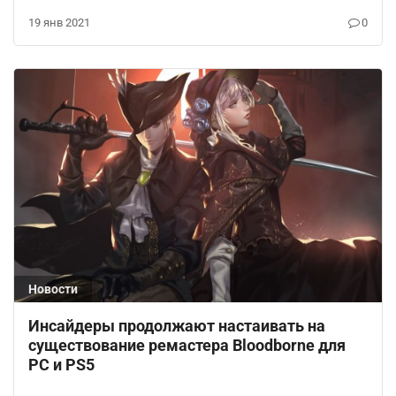
19 янв 2021
0
Новости
Инсайдеры продолжают настаивать на
существование ремастера Bloodborne для
PC и PS5