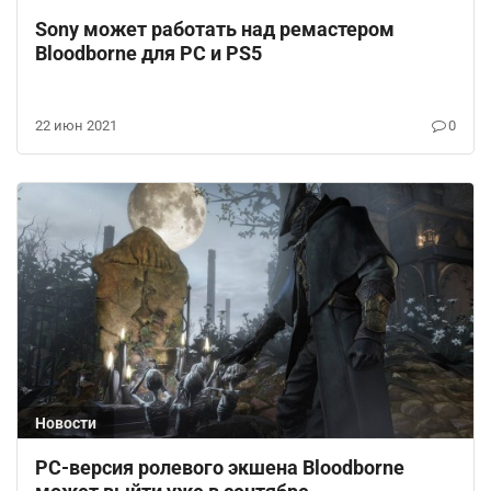
Sony может работать над ремастером
Bloodborne для PC и PS5
22 июн 2021
0
Новости
PC-версия ролевого экшена Bloodborne