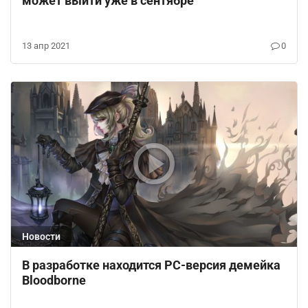
может выйти уже в сентябре
13 апр 2021
0
Новости
В разработке находится PC-версия демейка
Bloodborne