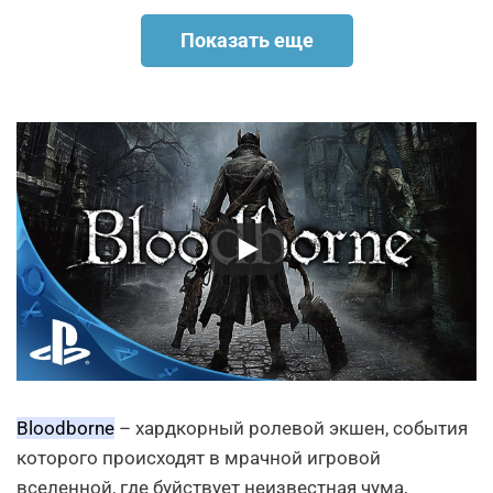
Показать еще
Bloodborne
– хардкорный ролевой экшен, события
которого происходят в мрачной игровой
вселенной, где буйствует неизвестная чума,