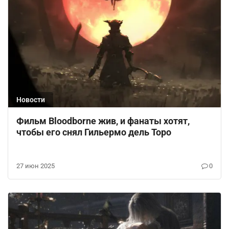
Новости
Фильм Bloodborne жив, и фанаты хотят,
чтобы его снял Гильермо дель Торо
27 июн 2025
0