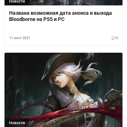
Новости
Названа возможная дата анонса и выхода
Bloodborne на PS5 и PC
11 июл 2021
0
Новости