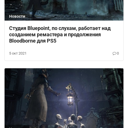
Новости
Студия Bluepoint, по слухам, работает над
созданием ремастера и продолжения
Bloodborne для PS5
5 окт 2021
0