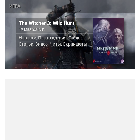
ИГРА
The Witcher 3: Wild Hunt
19 мая 2015 г.
Новости
Прохождения
Гайды
,
,
,
Статьи
Видео
Читы
Скриншоты
,
,
,