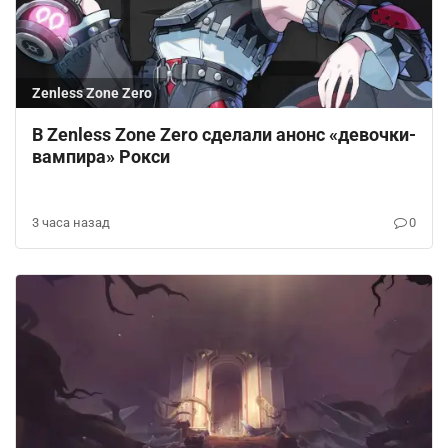
Zenless Zone Zero
В Zenless Zone Zero сделали анонс «девочки-
вампира» Рокси
3 часа назад
0