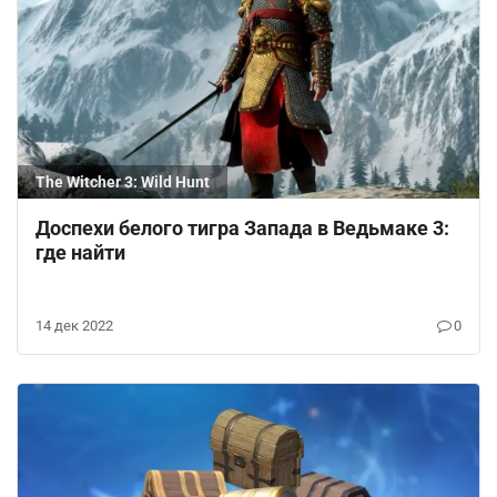
The Witcher 3: Wild Hunt
Доспехи белого тигра Запада в Ведьмаке 3:
где найти
14 дек 2022
0