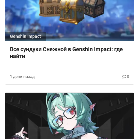
Genshin Impact
Все сундуки Снежной в Genshin Impact: где
найти
1 день назад
0