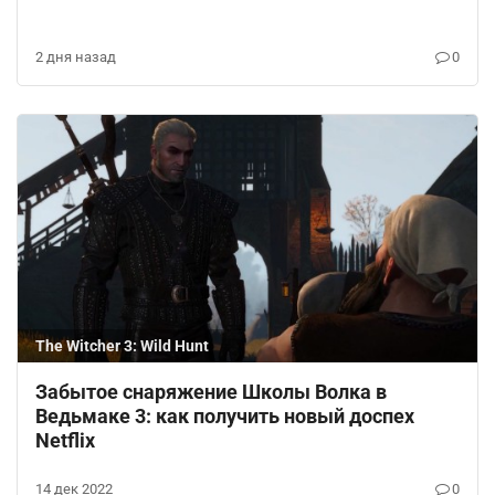
2 дня назад
0
The Witcher 3: Wild Hunt
Забытое снаряжение Школы Волка в
Ведьмаке 3: как получить новый доспех
Netflix
14 дек 2022
0