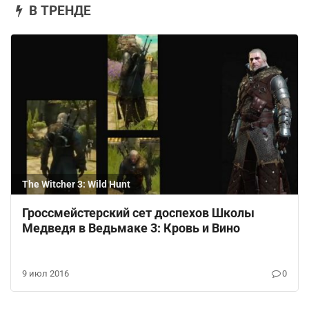
В ТРЕНДЕ
The Witcher 3: Wild Hunt
Гроссмейстерский сет доспехов Школы
Медведя в Ведьмаке 3: Кровь и Вино
9 июл 2016
0