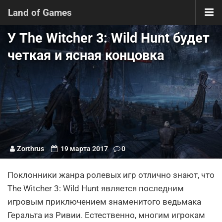
Land of Games
У The Witcher 3: Wild Hunt будет
четкая и ясная концовка
Zorthrus
19 марта 2017
0
Поклонники жанра ролевых игр отлично знают, что
The Witcher 3: Wild Hunt является последним
игровым приключением знаменитого ведьмака
Геральта из Ривии. Естественно, многим игрокам