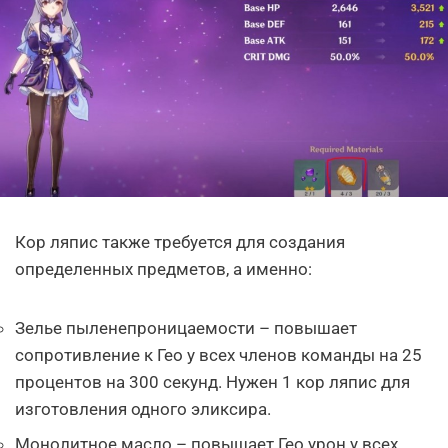
Кор ляпис также требуется для создания
определенных предметов, а именно:
Зелье пыленепроницаемости – повышает
сопротивление к Гео у всех членов команды на 25
процентов на 300 секунд. Нужен 1 кор ляпис для
изготовления одного эликсира.
Монолитное масло – повышает Гео урон у всех