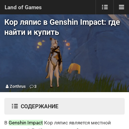
Land of Games
Кор ляпис в Genshin Impact: где
найти и купить
Zorthrus
3
СОДЕРЖАНИЕ
В
Genshin Impact
Кор ляпис является местной