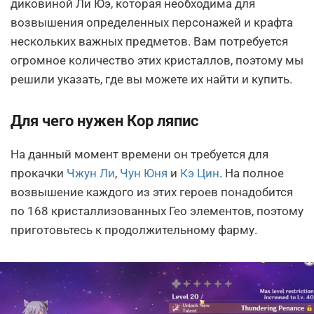
диковиной Ли Юэ, которая необходима для
возвышения определенных персонажей и крафта
нескольких важных предметов. Вам потребуется
огромное количество этих кристаллов, поэтому мы
решили указать, где вы можете их найти и купить.
Для чего нужен Кор ляпис
На данный момент времени он требуется для
прокачки
Чжун Ли
,
Чун Юня
и
Кэ Цин
. На полное
возвышение каждого из этих героев понадобится
по 168 кристаллизованных Гео элементов, поэтому
приготовьтесь к продолжительному фарму.