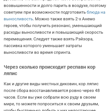
возвышенности и долго парить в воздухе, поэтому
советуем при возможности подготовить
блюда на
выносливость
. Можно также взять 2-х Анемо
героев, чтобы получить резонанс, уменьшающий
расходы выносливости и повышающий скорость
перемещения. Следует также взять Рэйзора,
пассивка которого уменьшает затраты
выносливости во время спринта.
Через сколько происходит респавн кор
ляпис
Как и другие виды местных диковин, кор ляпис
после сбора восстанавливается ровно через 48
часов. Если вы уже собрали всю руду в своем
мире, то можете попроситься к своим друзьям,
чтобы быстренько добыть у них недостающее