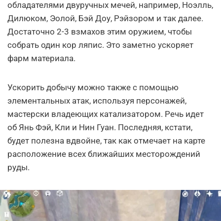
обладателями двуручных мечей, например, Ноэлль,
Дилюком, Эолой, Бэй Доу, Рэйзором и так далее.
Достаточно 2-3 взмахов этим оружием, чтобы
собрать один кор ляпис. Это заметно ускоряет
фарм материала.
Ускорить добычу можно также с помощью
элементальных атак, используя персонажей,
мастерски владеющих катализатором. Речь идет
об Янь Фэй, Кли и Нин Гуан. Последняя, кстати,
будет полезна вдвойне, так как отмечает на карте
расположение всех ближайших месторождений
руды.