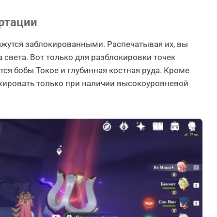
ртации
ажутся заблокированными. Распечатывая их, вы
а света. Вот только для разблокировки точек
ся бобы Токое и глубинная костная руда. Кроме
окировать только при наличии высокоуровневой