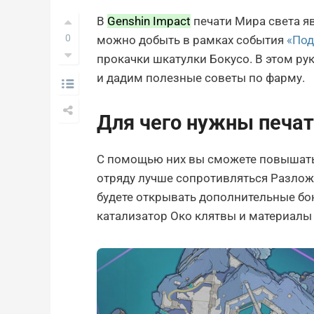
В
Genshin Impact
печати Мира света я
0
можно добыть в рамках события
«Под
прокачки шкатулки Бокусо. В этом ру
и дадим полезные советы по фарму.
Для чего нужны печат
С помощью них вы сможете повышать 
отряду лучше сопротивляться Разлож
будете открывать дополнительные бо
катализатор Око клятвы и материалы 