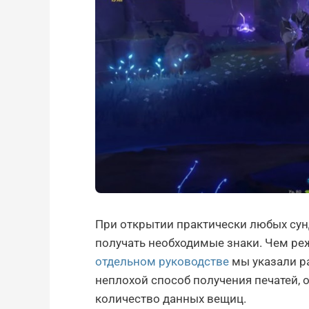
При открытии практически любых сун
получать необходимые знаки. Чем реж
отдельном руководстве
мы указали р
неплохой способ получения печатей, 
количество данных вещиц.