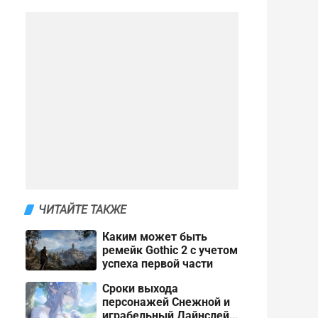
ЧИТАЙТЕ ТАКЖЕ
Каким может быть
ремейк Gothic 2 с учетом
успеха первой части
Сроки выхода
персонажей Снежной и
играбельный Дайнслейф