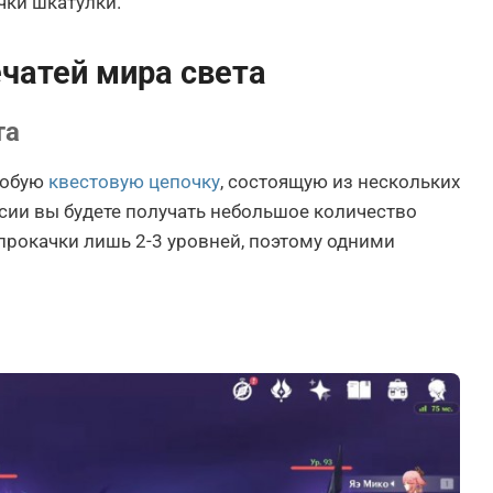
чки шкатулки.
чатей мира света
та
собую
квестовую цепочку
, состоящую из нескольких
сии вы будете получать небольшое количество
 прокачки лишь 2-3 уровней, поэтому одними