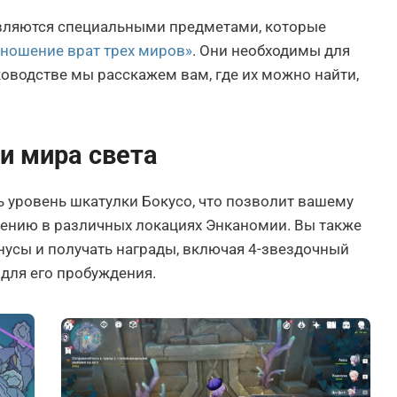
вляются специальными предметами, которые
ношение врат трех миров»
. Они необходимы для
ководстве мы расскажем вам, где их можно найти,
и мира света
уровень шкатулки Бокусо, что позволит вашему
ению в различных локациях Энканомии. Вы также
нусы и получать награды, включая 4-звездочный
для его пробуждения.