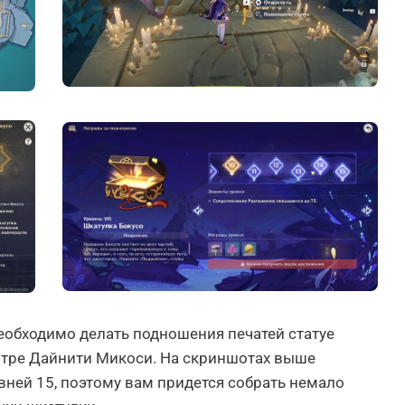
еобходимо делать подношения печатей статуе
нтре Дайнити Микоси. На скриншотах выше
вней 15, поэтому вам придется собрать немало