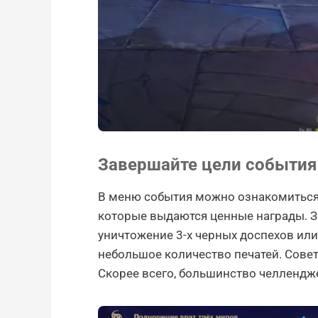
Завершайте цели события
В меню события можно ознакомиться
которые выдаются ценные награды. З
уничтожение 3-х черных доспехов или
небольшое количество печатей. Сове
Скорее всего, большинство челлендж