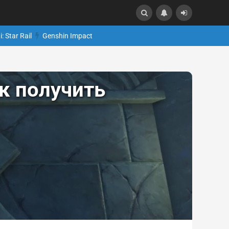
: Star Rail
Genshin Impact
ак получить