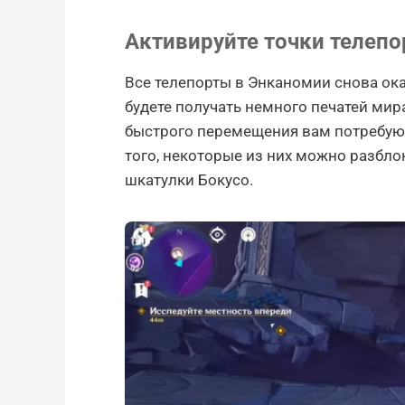
Активируйте точки телепо
Все телепорты в Энканомии снова ок
будете получать немного печатей мир
быстрого перемещения вам потребуют
того, некоторые из них можно разбл
шкатулки Бокусо.