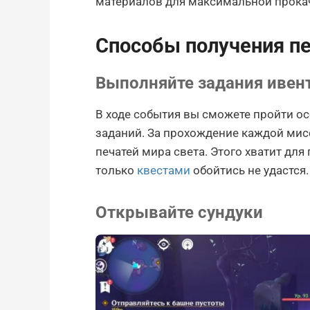
материалов для максимальной прока
Способы получения пе
Выполняйте задания ивен
В ходе события вы сможете пройти о
заданий. За прохождение каждой мис
печатей мира света. Этого хватит для
только
квестами
обойтись не удастся.
Открывайте сундуки