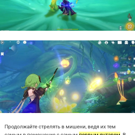
Продолжайте стрелять в мишени, ведя их тем
самым в помещение с самым
первым янтарем
. В