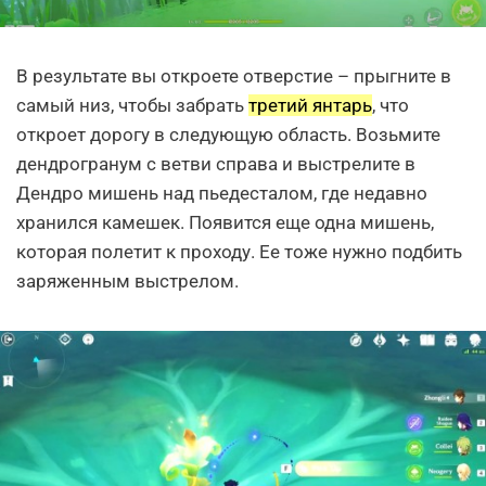
В результате вы откроете отверстие – прыгните в
самый низ, чтобы забрать
третий янтарь
, что
откроет дорогу в следующую область. Возьмите
дендрогранум с ветви справа и выстрелите в
Дендро мишень над пьедесталом, где недавно
хранился камешек. Появится еще одна мишень,
которая полетит к проходу. Ее тоже нужно подбить
заряженным выстрелом.