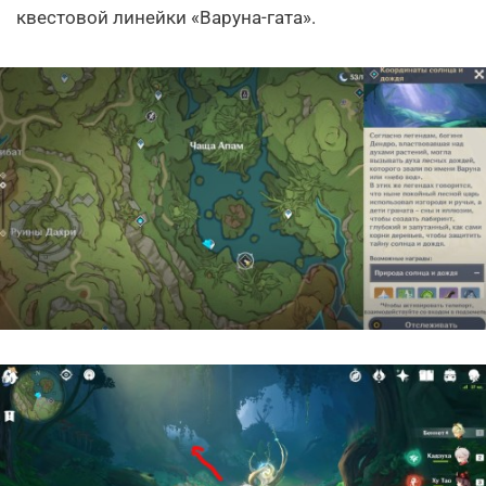
квестовой линейки «Варуна-гата».