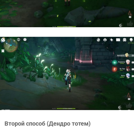
Второй способ (Дендро тотем)