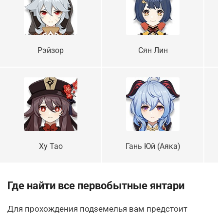
Рэйзор
Сян Лин
Ху Тао
Гань Юй (Аяка)
Где найти все первобытные янтари
Для прохождения подземелья вам предстоит