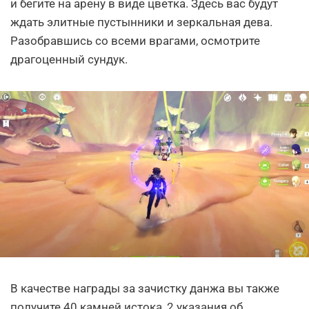
и бегите на арену в виде цветка. Здесь вас будут
ждать элитные пустынники и зеркальная дева.
Разобравшись со всеми врагами, осмотрите
драгоценный сундук.
В качестве награды за зачистку данжа вы также
получите 40 камней истока, 2 указания об