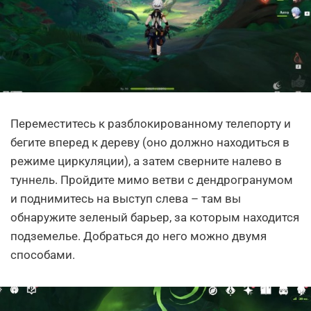
Переместитесь к разблокированному телепорту и
бегите вперед к дереву (оно должно находиться в
режиме циркуляции), а затем сверните налево в
туннель. Пройдите мимо ветви с дендрогранумом
и поднимитесь на выступ слева – там вы
обнаружите зеленый барьер, за которым находится
подземелье. Добраться до него можно двумя
способами.