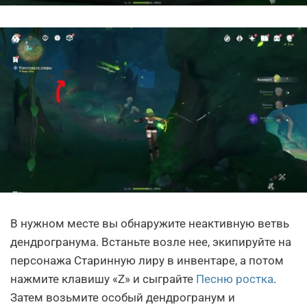
В нужном месте вы обнаружите неактивную ветвь
дендрогранума. Встаньте возле нее, экипируйте на
персонажа Старинную лиру в инвентаре, а потом
нажмите клавишу «Z» и сыграйте
Песню ростка
.
Затем возьмите особый дендрогранум и