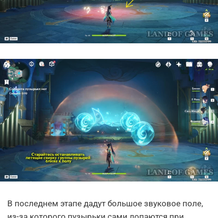
В последнем этапе дадут большое звуковое поле,
из-за которого пузырьки сами лопаются при