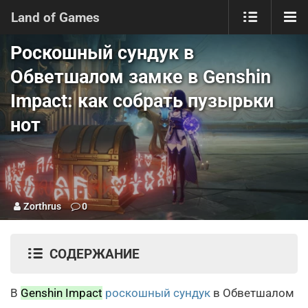
Land of Games
Роскошный сундук в
Обветшалом замке в Genshin
Impact: как собрать пузырьки
нот
Zorthrus
0
СОДЕРЖАНИЕ
В
Genshin Impact
роскошный сундук
в Обветшалом