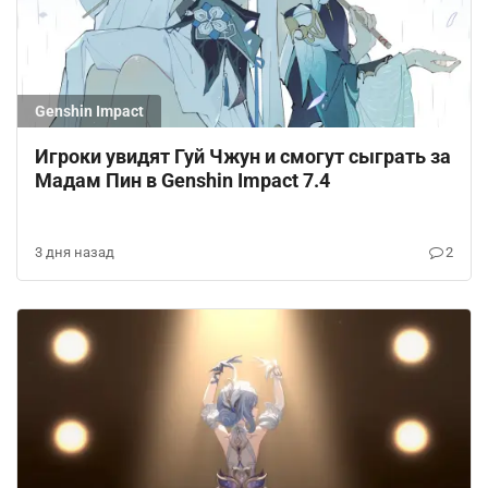
Genshin Impact
Игроки увидят Гуй Чжун и смогут сыграть за
Мадам Пин в Genshin Impact 7.4
3 дня назад
2