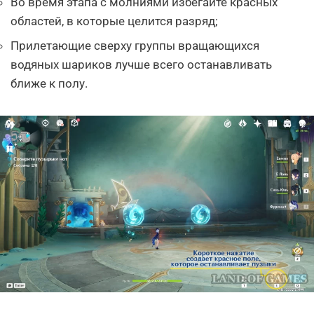
Во время этапа с молниями избегайте красных
областей, в которые целится разряд;
Прилетающие сверху группы вращающихся
водяных шариков лучше всего останавливать
ближе к полу.