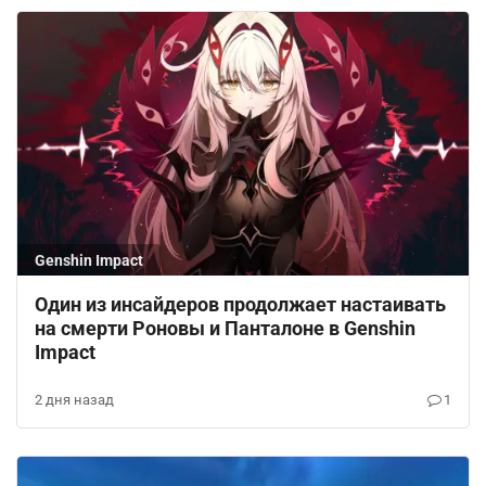
Genshin Impact
Один из инсайдеров продолжает настаивать
на смерти Роновы и Панталоне в Genshin
Impact
2 дня назад
1