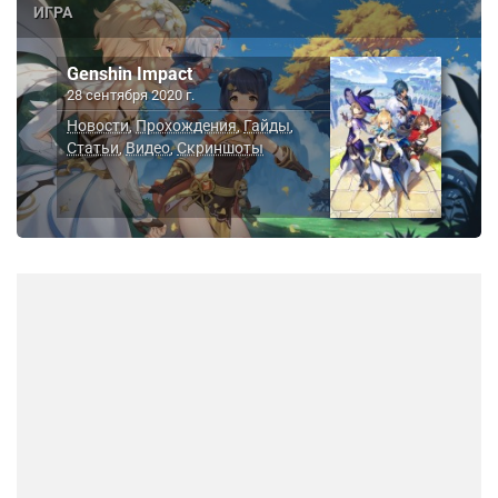
ИГРА
Genshin Impact
28 сентября 2020 г.
Новости
Прохождения
Гайды
,
,
,
Статьи
Видео
Скриншоты
,
,