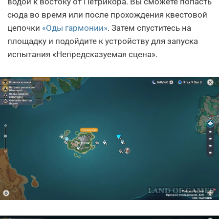
водой к востоку от Петрикора. Вы сможете попасть
сюда во время или после прохождения квестовой
цепочки
«Оды гармонии»
. Затем спуститесь на
площадку и подойдите к устройству для запуска
испытания «Непредсказуемая сцена».