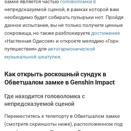
замке является частью
головоломки
с
непредсказуемой сценой, в рамках которой вам
необходимо будет собирать пузырьки нот. Пройдя
данное испытание, вы не только получите ценные
сокровища, но также разблокируете
достижение
«Настенная Одиссея» и откроете мелодию «Горн
путешествия» для
автогармонической
музыкальной шкатулки
.
Как открыть роскошный сундук в
Обветшалом замке в Genshin Impact
Где находится головоломка с
непредсказуемой сценой
Переместитесь к телепорту в Обветшалом замке
(смотрите скриншоты ниже), расположенном под