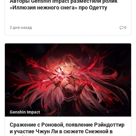
Авторы Genshin Impact разместили ролик
«Иллюзия нежного снега» про Одетту
2 дня назад
0
Genshin Impact
Сражение с Роновой, появление Рэйндоттир
и участие Чжун Ли в сюжете Снежной в