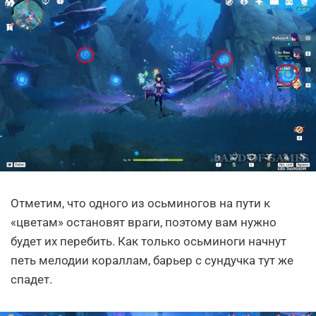
Отметим, что одного из осьминогов на пути к
«цветам» остановят враги, поэтому вам нужно
будет их перебить. Как только осьминоги начнут
петь мелодии кораллам, барьер с сундучка тут же
спадет.