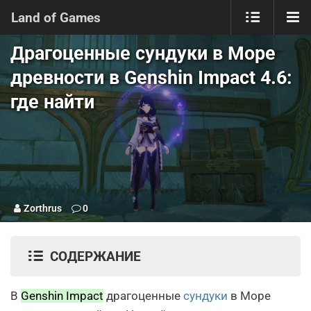
Land of Games
Драгоценные сундуки в Море
древности в Genshin Impact 4.6:
где найти
Zorthrus
0
СОДЕРЖАНИЕ
В
Genshin Impact
драгоценные
сундуки
в Море