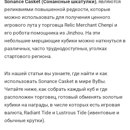
Sonance Casket (Сонансные шкатулки)
, являются
реликвиями повышенной редкости, которые
можно использовать для получения ценного
игрового лута у торговца Relic Merchant Chenpi и
его робота-помощника из Jinzhou. На эти
небольшие мерцающие кубики можно наткнуться в
различных, часто труднодоступных, уголках
стартового региона.
Из нашей статьи вы узнаете, где найти и как
использовать Sonance Casket в мире ВуВы.
Читайте ниже, как собрать каждый куб и где
расположен торговец, готовый обменять золотые
кубики на награды, в числе которых есть игровая
валюта, Radiant Tide и Lustrous Tide (ивентовые и
обычные крутки).