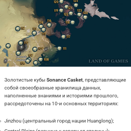
Золотистые кубы
Sonance Casket
, представляющие
собой своеобразные хранилища данных,
наполненные знаниями и историями прошлого,
рассредоточены на 10-и основных территориях:
Jinzhou (центральный город нации Huanglong);
Central Plains (равнина к северу от столицы);