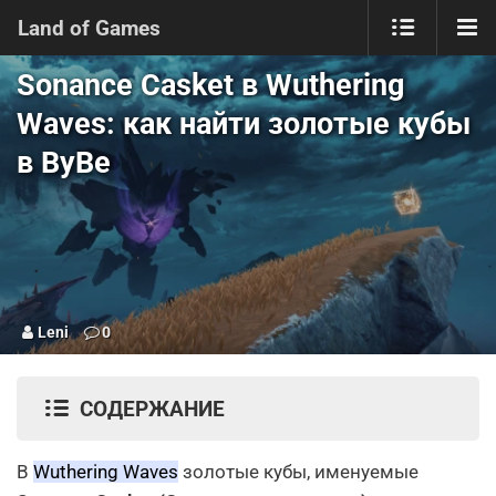
Land of Games
Sonance Casket в Wuthering
Waves: как найти золотые кубы
в ВуВе
Leni
0
СОДЕРЖАНИЕ
В
Wuthering Waves
золотые кубы, именуемые