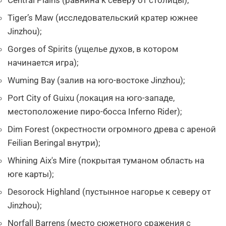
Tiger’s Maw (исследовательский кратер южнее
Jinzhou);
Gorges of Spirits (ущелье духов, в котором
начинается игра);
Wuming Bay (залив на юго-востоке Jinzhou);
Port City of Guixu (локация на юго-западе,
местоположение пиро-босса Inferno Rider);
Dim Forest (окрестности огромного древа с ареной
Feilian Beringal внутри);
Whining Aix's Mire (покрытая туманом область на
юге карты);
Desorock Highland (пустынное нагорье к северу от
Jinzhou);
Norfall Barrens (место сюжетного сражения с