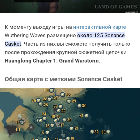
К моменту выходу игры на
интерактивной карте
Wuthering Waves размещено
около 125 Sonance
Casket
. Часть из них вы сможете получить только
после прохождения крупной сюжетной цепочки
Huanglong Chapter 1: Grand Warstorm
.
Общая карта с метками Sonance Casket