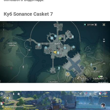
Куб Sonance Casket 7