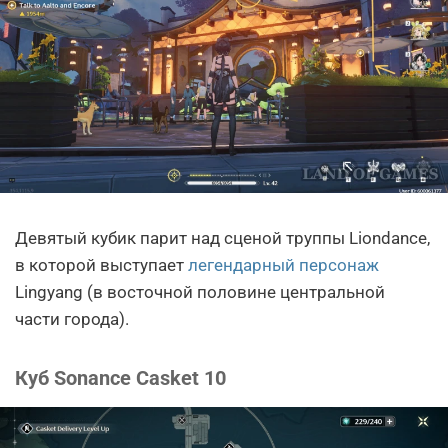
Девятый кубик парит над сценой труппы Liondance,
в которой выступает
легендарный персонаж
Lingyang (в восточной половине центральной
части города).
Куб Sonance Casket 10