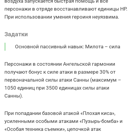
воздуха запускается быстрая помощь и все
персонажи в отряде восстанавливают единицы HP.
При использовании умения героиня неуязвима.
Задатки
Основной пассивный навык: Милота – сила
Персонажи в состоянии Ангельской гармонии
получают бонус к силе атаки в размере 30% от
первоначальной силы атаки Санны (максимум –
1050 единиц при 3500 единицах силы атаки
Санны).
При попадании базовой атакой «Плохая киса»,
усиленными особыми атаками «Пузырь-бомба» и
«Особая техника съемки», цепочкой атак