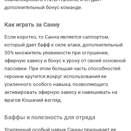
дополнительный бонус команде.
Как играть за Санну
Если коротко, то Санна является саппортом,
который дает бафф к силе атаки, дополнительный
30% множитель уязвимости при оглушении,
эфирную завесу и бонус к урону от своей основной
пассивки. При этом большая часть способностей
героини крутится вокруг использования ее
усиленного особого навыка, позволяющего
активировать эфирную завесу и навешивать на
врагов Кошачий взгляд.
Баффы и полезность для отряда
Усиленный особый навык Санны призывает ее