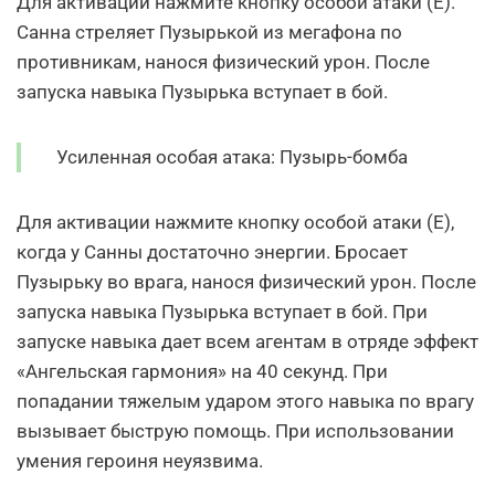
Для активации нажмите кнопку особой атаки (Е).
Санна стреляет Пузырькой из мегафона по
противникам, нанося физический урон. После
запуска навыка Пузырька вступает в бой.
Усиленная особая атака: Пузырь-бомба
Для активации нажмите кнопку особой атаки (Е),
когда у Санны достаточно энергии. Бросает
Пузырьку во врага, нанося физический урон. После
запуска навыка Пузырька вступает в бой. При
запуске навыка дает всем агентам в отряде эффект
«Ангельская гармония» на 40 секунд. При
попадании тяжелым ударом этого навыка по врагу
вызывает быструю помощь. При использовании
умения героиня неуязвима.