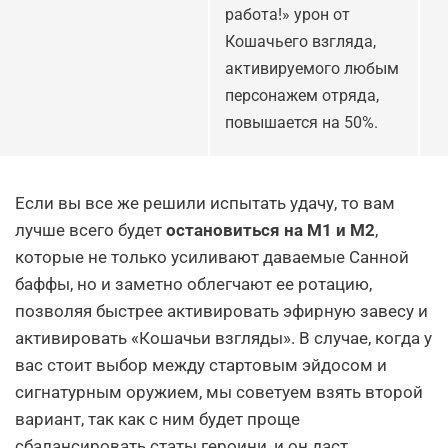
работа!» урон от
Кошачьего взгляда,
активируемого любым
персонажем отряда,
повышается на 50%.
Если вы все же решили испытать удачу, то вам
лучше всего будет
остановиться на М1 и М2
,
которые не только усиливают даваемые Санной
баффы, но и заметно облегчают ее ротацию,
позволяя быстрее активировать эфирную завесу и
активировать «Кошачьи взгляды». В случае, когда у
вас стоит выбор между стартовым эйдосом и
сигнатурным оружием, мы советуем взять второй
вариант, так как с ним будет проще
сбалансировать статы героини, и он даст