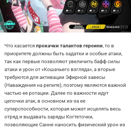
Что касается
прокачки талантов героини
, то в
приоритете должны быть задатки и особые атаки,
так как первые позволяют увеличить бафф силы
атаки и урон от «Кошачьего взгляда», а вторые
требуются для активации Эфирной завесы
(Наваждения на репите), поэтому являются важной
частью ее ротации. Далее по важности идут
цепочки атак, в основном из-за ее
суперспособности, которая может исцелять весь
отряд и выдавать заряды Когтеточки,
позволяющие Санне наносить физический урон из