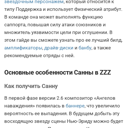
звездочным персонажем
, который относится к
типу Поддержка и использует Физический атрибут.
В команде она может выполнять функцию
саппорта, повышая силу атаки союзников и
множитель уязвимости цели при оглушении. В
этом гайде вы сможете узнать про ее лучший билд,
амплификаторы
,
драйв-диски
и
банбу
, а также
рекомендуемые отряды с ней.
Основные особенности Санны в ZZZ
Как получить Санну
В первой фазе версии 2.6 композитор «Ангелов
наваждения» появилась в
баннере
, что увеличило
вероятность ее выпадения. В будущем добыть эту
восходящую звезду сцены Нью-Эриду можно будет