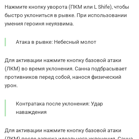
Нажмите кнопку уворота (ПКМ или L Shifе), чтобы
быстро уклониться в рывке. При использовании
умения героиня неуязвима.
Атака в рывке: Небесный молот
Для активации нажмите кнопку базовой атаки
(ЛКМ) во время уклонения. Санна подбрасывает
противников перед собой, нанося физический
урон.
Контратака после уклонения: Удар
наваждения
Для активации нажмите кнопку базовой атаки
(ЛКМ) после запуска идеального уклонения. Санна