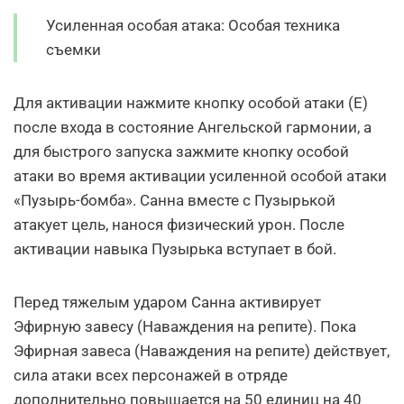
Усиленная особая атака: Особая техника
съемки
Для активации нажмите кнопку особой атаки (Е)
после входа в состояние Ангельской гармонии, а
для быстрого запуска зажмите кнопку особой
атаки во время активации усиленной особой атаки
«Пузырь-бомба». Санна вместе с Пузырькой
атакует цель, нанося физический урон. После
активации навыка Пузырька вступает в бой.
Перед тяжелым ударом Санна активирует
Эфирную завесу (Наваждения на репите). Пока
Эфирная завеса (Наваждения на репите) действует,
сила атаки всех персонажей в отряде
дополнительно повышается на 50 единиц на 40