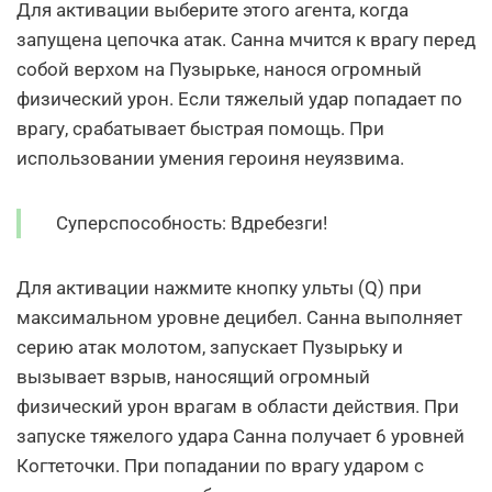
Для активации выберите этого агента, когда
запущена цепочка атак. Санна мчится к врагу перед
собой верхом на Пузырьке, нанося огромный
физический урон. Если тяжелый удар попадает по
врагу, срабатывает быстрая помощь. При
использовании умения героиня неуязвима.
Суперспособность: Вдребезги!
Для активации нажмите кнопку ульты (Q) при
максимальном уровне децибел. Санна выполняет
серию атак молотом, запускает Пузырьку и
вызывает взрыв, наносящий огромный
физический урон врагам в области действия. При
запуске тяжелого удара Санна получает 6 уровней
Когтеточки. При попадании по врагу ударом с