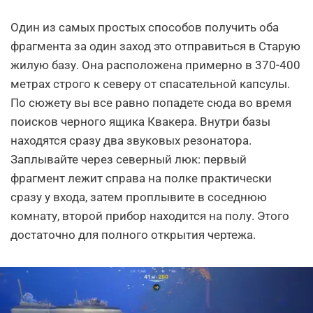
Один из самых простых способов получить оба
фрагмента за один заход это отправиться в Старую
жилую базу. Она расположена примерно в 370-400
метрах строго к северу от спасательной капсулы.
По сюжету вы все равно попадете сюда во время
поисков черного ящика Квакера. Внутри базы
находятся сразу два звуковых резонатора.
Заплывайте через северный люк: первый
фрагмент лежит справа на полке практически
сразу у входа, затем проплывите в соседнюю
комнату, второй прибор находится на полу. Этого
достаточно для полного открытия чертежа.