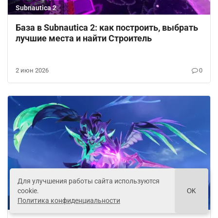
Subnautica 2
База в Subnautica 2: как построить, выбрать
лучшие места и найти Строитель
2 июн 2026
0
Для улучшения работы сайта используются
cookie.
OK
Политика конфиденциальности
Genshin Impact