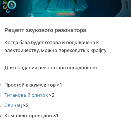
Рецепт звукового резонатора
Когда база будет готова и подключена к
электричеству, можно переходить к крафту.
Для создания резонатора понадобятся:
Простой аккумулятор ×1
Титановый слиток
×2
Свинец
×2
Комплект проводов ×1