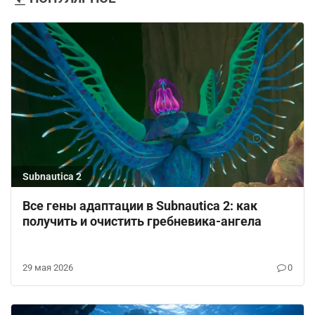
Subnautica 2
Все гены адаптации в Subnautica 2: как
получить и очистить гребневика-ангела
29 мая 2026
0