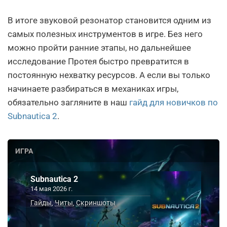
В итоге звуковой резонатор становится одним из
самых полезных инструментов в игре. Без него
можно пройти ранние этапы, но дальнейшее
исследование Протея быстро превратится в
постоянную нехватку ресурсов. А если вы только
начинаете разбираться в механиках игры,
обязательно загляните в наш
гайд для новичков по
Subnautica 2
.
ИГРА
Subnautica 2
14 мая 2026 г.
Гайды
Читы
Скриншоты
,
,