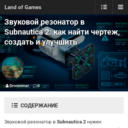
Land of Games
Звуковой резонатор в
Subnautica 2: как найти чертеж,
создать и улучшить
Droommar
0
СОДЕРЖАНИЕ
Звуковой резонатор в
Subnautica 2
нужен