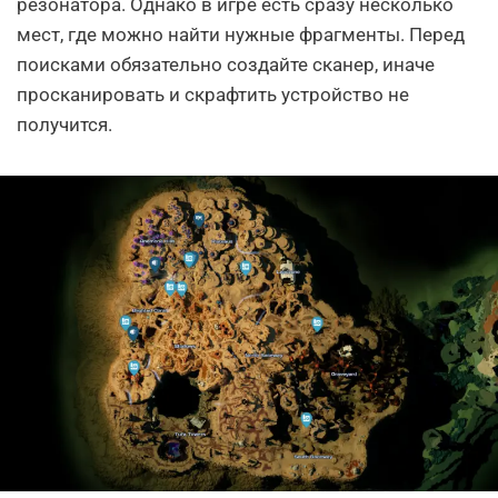
резонатора. Однако в игре есть сразу несколько
мест, где можно найти нужные фрагменты. Перед
поисками обязательно создайте сканер, иначе
просканировать и скрафтить устройство не
получится.