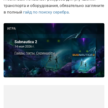
транспорта и оборудования, обязательно загляните
в полный
гайд по поиску серебра
.
ИГРА
Subnautica 2
14 мая 2026 г.
Гайды
Читы
Скриншоты
,
,