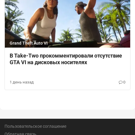
Grand Theft Auto VI
В Take-Two прокомментировали отсутствие
GTA VI на дисковых носителях
1 день назад
0
Пользовательское соглашение
Обратная связь