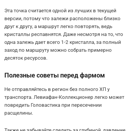
Эта точка считается одной из лучших в текущей
версии, потому что залежи расположены близко
друг к другу, а маршрут легко повторять, ведь
кристаллы респавнятся. Даже несмотря на то, что
одна залежь дает всего 1-2 кристалла, за полный
заход по маршруту можно собрать примерно
десяток ресурсов.
Полезные советы перед фармом
Не отправляйтесь в регион без полного ХП у
транспорта. Левиафан-Коллекционер легко может
повредить Головастика при пересечении
расщелины.
Также не забывайте следить за глубиной, давление