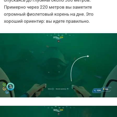
опускаясь до глубины около 300 метров.
Примерно через 220 метров вы заметите
огромный фиолетовый корень на дне. Это
хороший ориентир: вы идете правильно.