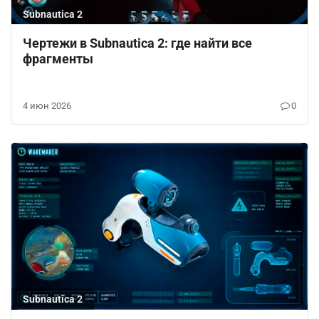
Subnautica 2
Чертежи в Subnautica 2: где найти все
фрагменты
4 июн 2026
0
Subnautica 2