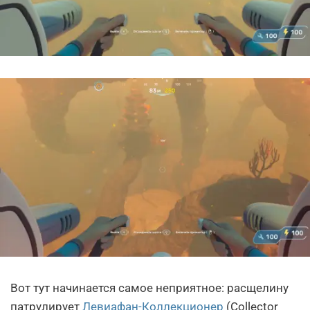
Вот тут начинается самое неприятное: расщелину
патрулирует
Левиафан-Коллекционер
(Collector