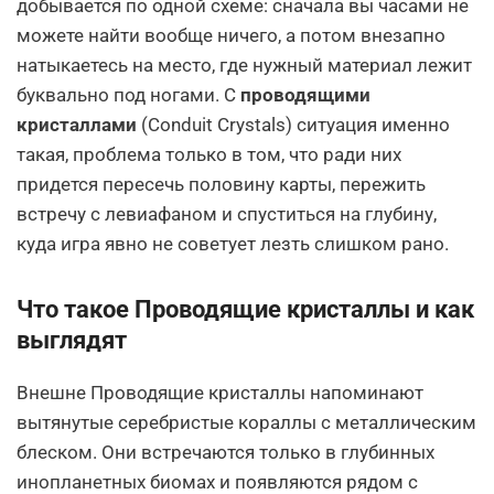
добывается по одной схеме: сначала вы часами не
можете найти вообще ничего, а потом внезапно
натыкаетесь на место, где нужный материал лежит
буквально под ногами. С
проводящими
кристаллами
(Conduit Crystals) ситуация именно
такая, проблема только в том, что ради них
придется пересечь половину карты, пережить
встречу с левиафаном и спуститься на глубину,
куда игра явно не советует лезть слишком рано.
Что такое Проводящие кристаллы и как
выглядят
Внешне Проводящие кристаллы напоминают
вытянутые серебристые кораллы с металлическим
блеском. Они встречаются только в глубинных
инопланетных биомах и появляются рядом с