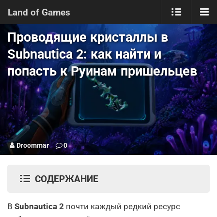
Land of Games
Проводящие кристаллы в
Subnautica 2: как найти и
попасть к Руинам пришельцев
Droommar
0
СОДЕРЖАНИЕ
В
Subnautica 2
почти каждый редкий ресурс