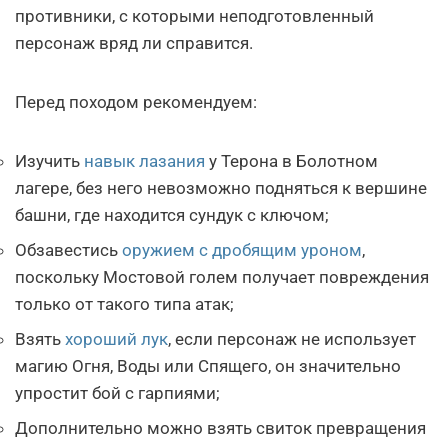
противники, с которыми неподготовленный
персонаж вряд ли справится.
Перед походом рекомендуем:
Изучить
навык лазания
у Терона в Болотном
лагере, без него невозможно подняться к вершине
башни, где находится сундук с ключом;
Обзавестись
оружием с дробящим уроном
,
поскольку Мостовой голем получает повреждения
только от такого типа атак;
Взять
хороший лук
, если персонаж не использует
магию Огня, Воды или Спящего, он значительно
упростит бой с гарпиями;
Дополнительно можно взять свиток превращения