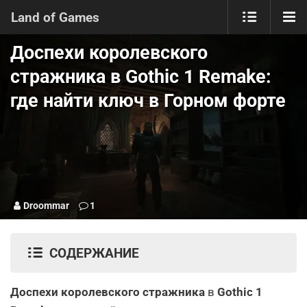
Land of Games
Доспехи королевского
стражника в Gothic 1 Remake:
где найти ключ в Горном форте
Droommar
1
СОДЕРЖАНИЕ
Доспехи королевского стражника
в
Gothic 1