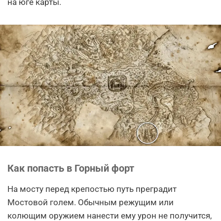
на юге карты.
Как попасть в Горный форт
На мосту перед крепостью путь преградит
Мостовой голем. Обычным режущим или
колющим оружием нанести ему урон не получится,