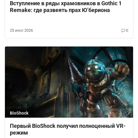
Вступление в ряды храмовников в Gothic 1
Remake: где развеять прах Ю’бериона
25 июл 2026
0
BioShock
Первый BioShock получил полноценный VR-
режим