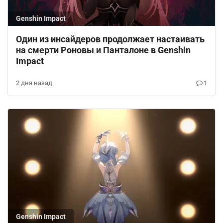
Genshin Impact
Один из инсайдеров продолжает настаивать
на смерти Роновы и Панталоне в Genshin
Impact
2 дня назад
1
Genshin Impact