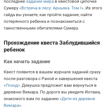
последнее
задание мира
в квестовой цепочке
Сумеру
«Встреча в лесу: Арньяка. Том I»
. Из этого
гайда вы узнаете, как пройти задание, найти
потерянного ребенка и познакомиться с
таинственными обитателями Сумеру.
Прохождение квеста Заблудившийся
ребенок
Как начать задание
Квест появится в вашем журнале заданий сразу
после разговора с Раной и завершения квеста
«Поход»
. Девушка предложит вам вернуться в
деревню Вимара. По дороге вы увидите Иотама,
знакомого вам по заданию
«Дети из деревни
Вимара»
.