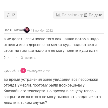
12
По рейтингу
По дате
Вася Зигхай
18 ноября 2022
а че делать если после того как нашли иотома надо
отвести его в деревню но метка куда надо отвести
стоит не там где надо и я не могу понять куда идти
0
|
Ответить
ayoook nn
25 августа 2022
во время устранения зоны увядания все персонажи
отряда умерли, поэтому были воскрешены у
ближайшего телепорта. но проход в пещеру теперь
закрыт и из-за этого не могу выполнить задание. что
делать в таком случае?