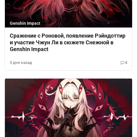
Genshin Impact
Сражение с Роновой, появление Рэйндоттир
и участие Чжун Ли в сюжете Снежной в
Genshin Impact
3 дня назад
4