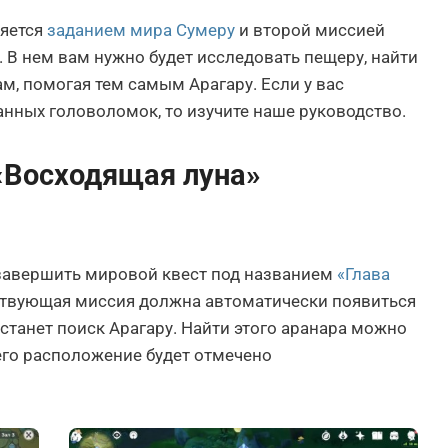
ляется
заданием мира Сумеру
и второй миссией
. В нем вам нужно будет исследовать пещеру, найти
м, помогая тем самым Арагару. Если у вас
нных головоломок, то изучите наше руководство.
«Восходящая луна»
завершить мировой квест под названием
«Глава
тствующая миссия должна автоматически появиться
станет поиск Арагару. Найти этого аранара можно
его расположение будет отмечено