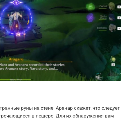
ранные руны на стене. Аранар скажет, что следует
стречающиеся в пещере. Для их обнаружения вам