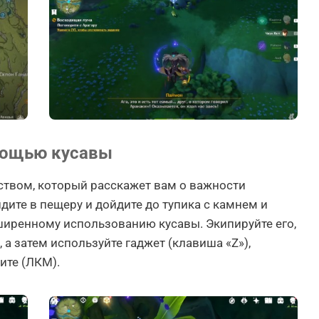
омощью кусавы
твом, который расскажет вам о важности
дите в пещеру и дойдите до тупика с камнем и
ширенному использованию кусавы. Экипируйте его,
 а затем используйте гаджет (клавиша «Z»),
ите (ЛКМ).