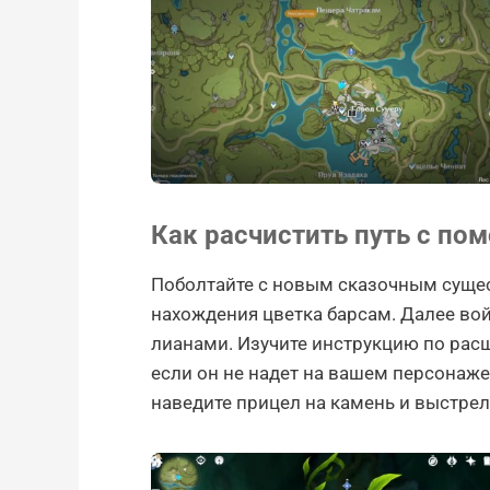
Как расчистить путь с п
Поболтайте с новым сказочным сущес
нахождения цветка барсам. Далее вой
лианами. Изучите инструкцию по рас
если он не надет на вашем персонаже,
наведите прицел на камень и выстрел