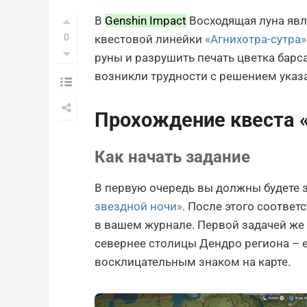
В
Genshin Impact
Восходящая луна яв
0
квестовой линейки
«Агнихотра-сутра»
руны и разрушить печать цветка барса
возникли трудности с решением указа
Прохождение квеста 
Как начать задание
В первую очередь вы должны будете 
звездной ночи»
. После этого соотве
в вашем журнале. Первой задачей же 
севернее столицы Дендро региона – 
восклицательным знаком на карте.