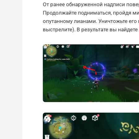
От ранее обнаруженной надписи пове
Продолжайте подниматься, пройдя ми
опутанному лианами. Уничтожьте его
выстрелите). В результате вы найдете