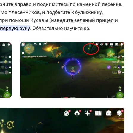
рните вправо и поднимитесь по каменной лесенке.
мо плесенников, и подбегите к булыжнику,
 при помощи Кусавы (наведите зеленый прицел и
первую руну
. Обязательно изучите ее.