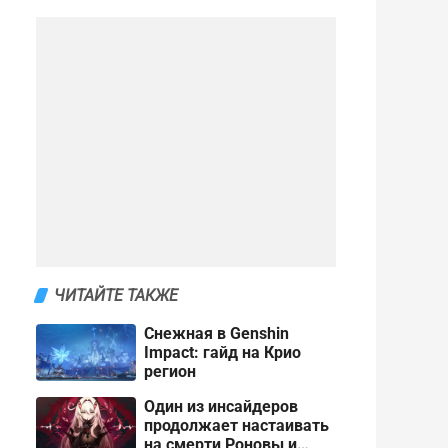
ЧИТАЙТЕ ТАКЖЕ
Снежная в Genshin
Impact: гайд на Крио
регион
Один из инсайдеров
продолжает настаивать
на смерти Роновы и