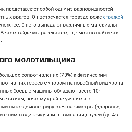
 представляет собой одну из разновидностей
итных врагов. Он встречается гораздо реже
стражей
о сложнее. С него выпадают различные материалы
В этом гайде мы расскажем, где можно найти эти
ь.
ного молотильщика
 большое сопротивление (70%) к физическим
против них героев с упором на подобный вид урона
данные боевые машины обладают всего 10-
 стихиям, поэтому крайне уязвимы к
нии ниже демонстрируются параметры (здоровье,
 с ним в одиночку или в компании друзей (до 4-х