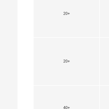
20+
20+
40+