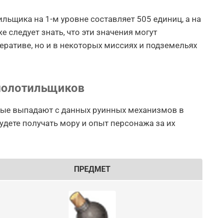
льщика на 1-м уровне составляет 505 единиц, а на
е следует знать, что эти значения могут
перативе, но и в некоторых миссиях и подземельях
молотильщиков
рые выпадают с данных руинных механизмов в
удете получать мору и опыт персонажа за их
ПРЕДМЕТ