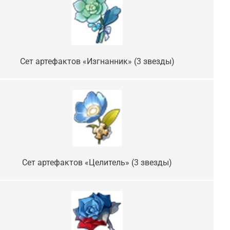
Сет артефактов «Изгнанник» (3 звезды)
Сет артефактов «Целитель» (3 звезды)