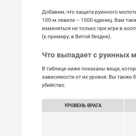
Добавим, что защита руинного молоти
100-м левеле – 1000 единиц. Вам такж
изменяться не только при игре в коо
(к примеру, в Витой бездне).
Что выпадает с руинных 
В таблице ниже показаны вещи, кото
зависимости от их уровня. Вы также б
убийство.
УРОВЕНЬ ВРАГА