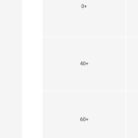
0+
40+
60+