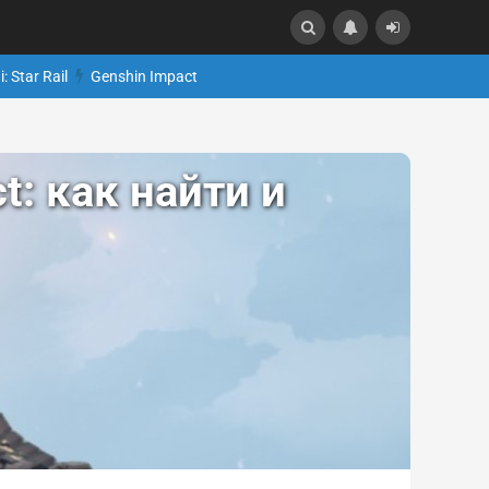
: Star Rail
Genshin Impact
: как найти и