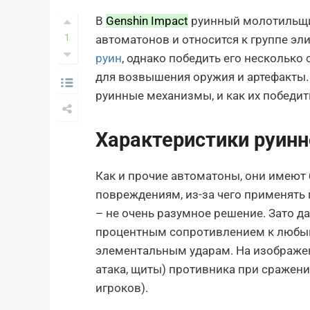
В
Genshin Impact
руинный молотильщик
1
автоматонов и относится к группе эл
руин
, однако победить его нескольк
для возвышения оружия и артефакты. 
руинные механизмы, и как их победит
Характеристики руин
Как и прочие автоматоны, они имеют
повреждениям, из-за чего применять 
– не очень разумное решение. Зато 
процентным сопротивлением к любым
элементальным ударам. На изображе
атака, щиты) противника при сражении
игроков).