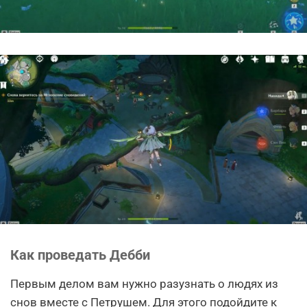
Как проведать Дебби
Первым делом вам нужно разузнать о людях из
снов вместе с Петрушем. Для этого подойдите к