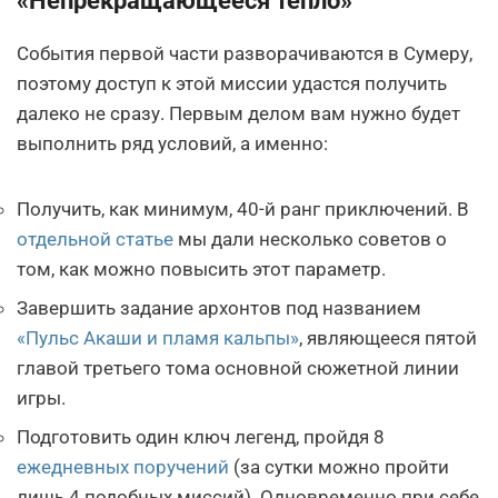
«Непрекращающееся тепло»
События первой части разворачиваются в Сумеру,
поэтому доступ к этой миссии удастся получить
далеко не сразу. Первым делом вам нужно будет
выполнить ряд условий, а именно:
Получить, как минимум, 40-й ранг приключений. В
отдельной статье
мы дали несколько советов о
том, как можно повысить этот параметр.
Завершить задание архонтов под названием
«Пульс Акаши и пламя кальпы»
, являющееся пятой
главой третьего тома основной сюжетной линии
игры.
Подготовить один ключ легенд, пройдя 8
ежедневных поручений
(за сутки можно пройти
лишь 4 подобных миссий). Одновременно при себе