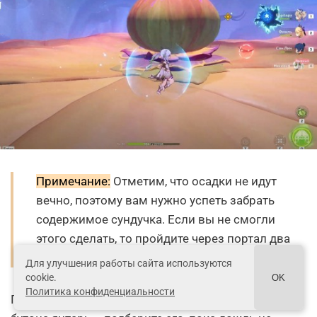
Примечание:
Отметим, что осадки не идут
вечно, поэтому вам нужно успеть забрать
содержимое сундучка. Если вы не смогли
этого сделать, то пройдите через портал два
раза для перезапуска дождя.
Для улучшения работы сайта используются
cookie.
OK
Политика конфиденциальности
Попав на нижний цветок, вы увидите вместо