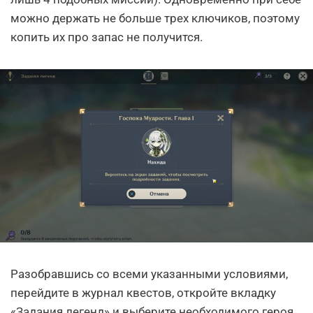
можно держать не больше трех ключиков, поэтому
копить их про запас не получится.
Разобравшись со всеми указанными условиями,
перейдите в журнал квестов, откройте вкладку
«Задания легенд» и выберите необходимого героя.