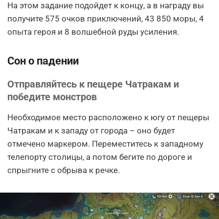
На этом задание подойдет к концу, а в награду вы
получите 575 очков приключений, 43 850 моры, 4
опыта героя и 8 волшебной руды усиления.
Сон о падении
Отправляйтесь к пещере Чатракам и
победите монстров
Необходимое место расположено к югу от пещеры
Чатракам и к западу от города – оно будет
отмечено маркером. Переместитесь к западному
телепорту столицы, а потом бегите по дороге и
спрыгните с обрыва к речке.