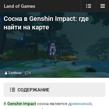
Land of Games
Сосна в Genshin Impact: где
найти на карте
Zorthrus
1
СОДЕРЖАНИЕ
В
Genshin Impact
сосна является
древесиной
,