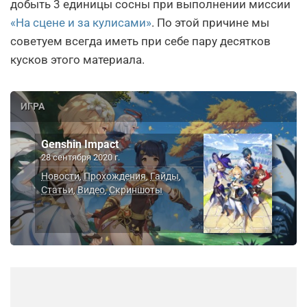
добыть 3 единицы сосны при выполнении миссии
«На сцене и за кулисами»
. По этой причине мы
советуем всегда иметь при себе пару десятков
кусков этого материала.
ИГРА
Genshin Impact
28 сентября 2020 г.
Новости
Прохождения
Гайды
,
,
,
Статьи
Видео
Скриншоты
,
,