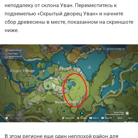
неподалеку от склона Уван. Переместитесь к
подземелью «Скрытый дворец Уван» и начните
сбор древесины в месте, показанном на скриншоте
ниже.
В этом регионе еще один неплохой район для