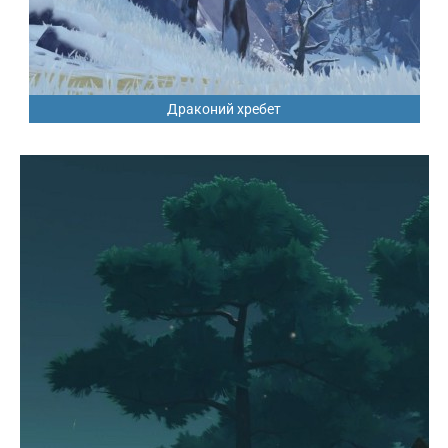
Драконий хребет