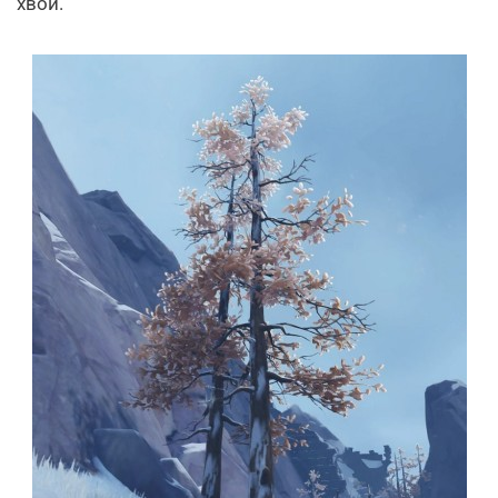
хвои.