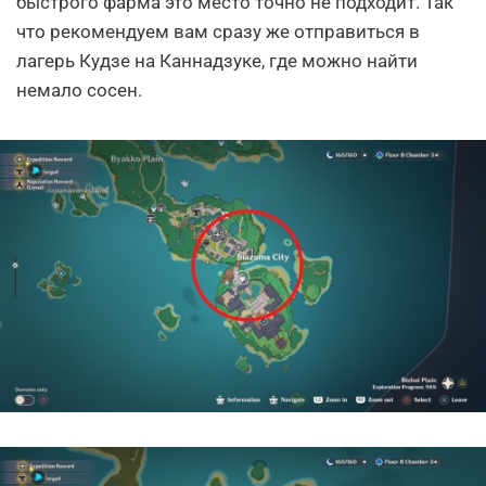
быстрого фарма это место точно не подходит. Так
что рекомендуем вам сразу же отправиться в
лагерь Кудзе на Каннадзуке, где можно найти
немало сосен.