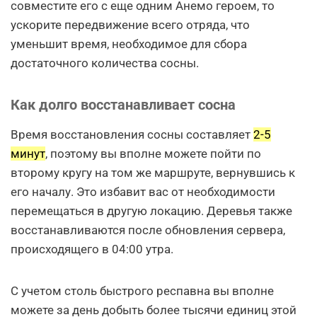
совместите его с еще одним Анемо героем, то
ускорите передвижение всего отряда, что
уменьшит время, необходимое для сбора
достаточного количества сосны.
Как долго восстанавливает сосна
Время восстановления сосны составляет
2-5
минут
, поэтому вы вполне можете пойти по
второму кругу на том же маршруте, вернувшись к
его началу. Это избавит вас от необходимости
перемещаться в другую локацию. Деревья также
восстанавливаются после обновления сервера,
происходящего в 04:00 утра.
С учетом столь быстрого респавна вы вполне
можете за день добыть более тысячи единиц этой