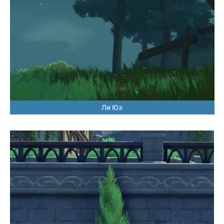
Ли Юэ