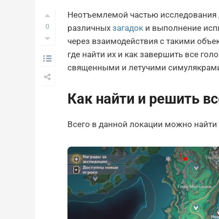
Неотъемлемой частью исследования
0
различных
загадок
и выполнение испы
через взаимодействия с такими объе
где найти их и как завершить все го
священными и летучими симулякрам
Как найти и решить в
Всего в данной локации можно найти