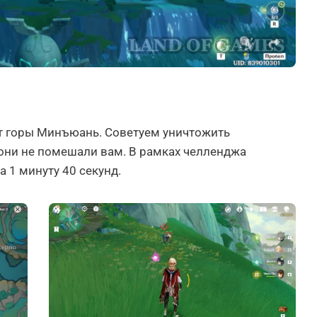
от горы Минъюань. Советуем уничтожить
они не помешали вам. В рамках челленджа
а 1 минуту 40 секунд.