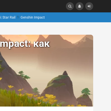
: Star Rail
Genshin Impact
mpact: как