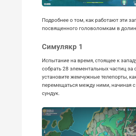
Подробнее о том, как работают эти за
посвященного головоломкам в долин
Симулякр 1
Испытание на время, стоящее к западу
собрать 28 элементальных частиц за 
установите жемчужные телепорты, как
перемещаться между ними, начиная с 
сундук.