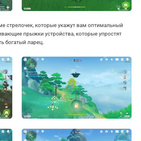
рме стрелочек, которые укажут вам оптимальный
ливающие прыжки устройства, которые упростят
ть богатый ларец.