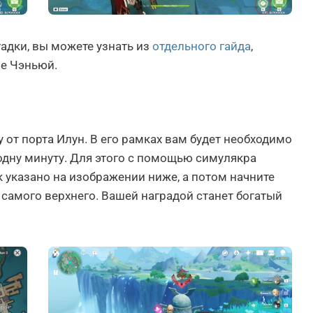
гадки, вы можете узнать из
отдельного гайда
,
е Чэньюй.
 от порта Илун. В его рамках вам будет необходимо
одну минуту. Для этого с помощью симулякра
 указано на изображении ниже, а потом начните
самого верхнего. Вашей наградой станет богатый