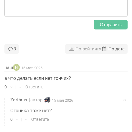
Отправить
3
По рейтингу
По дате
нэш
Н
15 мая 2026
а что делать если нет гончих?
0
|
Ответить
Zorthrus
[автор]
15 мая 2026
Огонька тоже нет?
0
|
Ответить