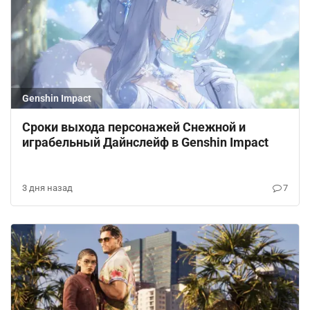
Genshin Impact
Сроки выхода персонажей Снежной и
играбельный Дайнслейф в Genshin Impact
3 дня назад
7