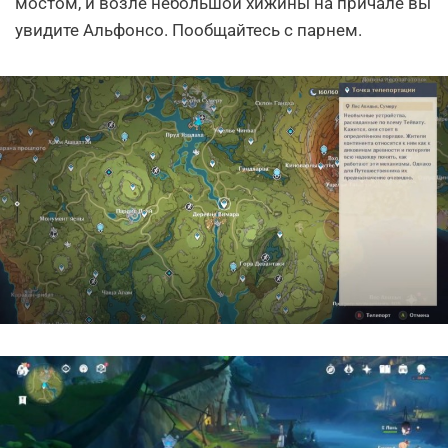
мостом, и возле небольшой хижины на причале вы
увидите Альфонсо. Пообщайтесь с парнем.