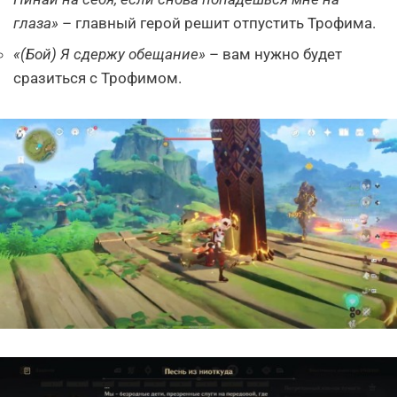
глаза»
– главный герой решит отпустить Трофима.
«(Бой) Я сдержу обещание»
– вам нужно будет
сразиться с Трофимом.