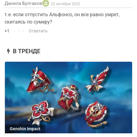
Данила Булгаков
Д
22 октября 2022
т.е. если отпустить Альфонсо, он все равно умрет,
скитаясь по сумеру?
+1
|
Ответить
В ТРЕНДЕ
Genshin Impact