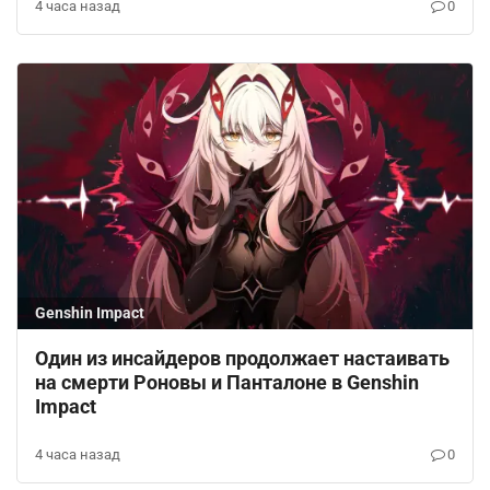
4 часа назад
0
Genshin Impact
Один из инсайдеров продолжает настаивать
на смерти Роновы и Панталоне в Genshin
Impact
4 часа назад
0