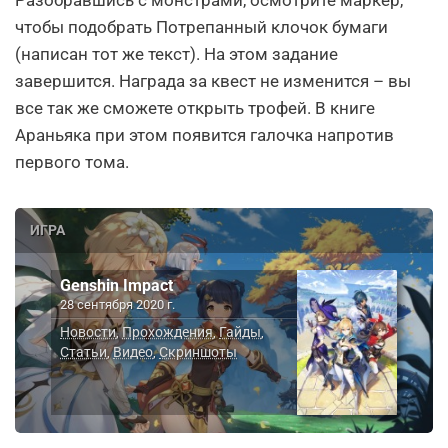
чтобы подобрать Потрепанный клочок бумаги
(написан тот же текст). На этом задание
завершится. Награда за квест не изменится – вы
все так же сможете открыть трофей. В книге
Араньяка при этом появится галочка напротив
первого тома.
ИГРА
Genshin Impact
28 сентября 2020 г.
Новости
Прохождения
Гайды
,
,
,
Статьи
Видео
Скриншоты
,
,