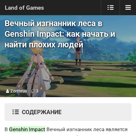
Land of Games
Вечный изгнанник леса в
Genshin Impact: как начать и
найти плохих людей
Zorthrus
3
СОДЕРЖАНИЕ
В
Genshin Impact
Вечный изгнанник леса является