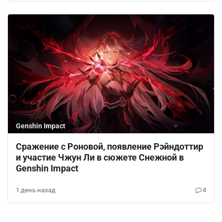
Genshin Impact
Сражение с Роновой, появление Рэйндоттир
и участие Чжун Ли в сюжете Снежной в
Genshin Impact
1 день назад
4