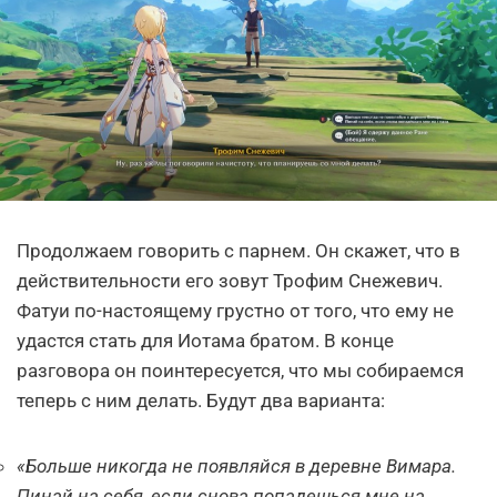
Продолжаем говорить с парнем. Он скажет, что в
действительности его зовут Трофим Снежевич.
Фатуи по-настоящему грустно от того, что ему не
удастся стать для Иотама братом. В конце
разговора он поинтересуется, что мы собираемся
теперь с ним делать. Будут два варианта:
«Больше никогда не появляйся в деревне Вимара.
Пинай на себя, если снова попадешься мне на