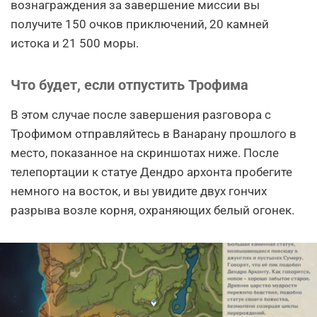
вознаграждения за завершение миссии вы
получите 150 очков приключений, 20 камней
истока и 21 500 моры.
Что будет, если отпустить Трофима
В этом случае после завершения разговора с
Трофимом отправляйтесь в Ванарану прошлого в
место, показанное на скриншотах ниже. После
телепортации к статуе Дендро архонта пробегите
немного на восток, и вы увидите двух гончих
разрыва возле корня, охраняющих белый огонек.