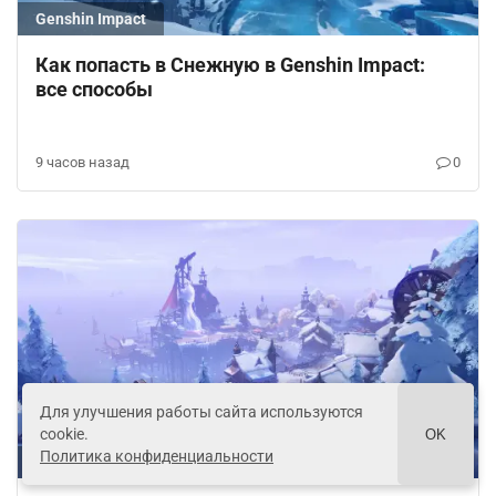
Genshin Impact
Как попасть в Снежную в Genshin Impact:
все способы
9 часов назад
0
Для улучшения работы сайта используются
cookie.
OK
Политика конфиденциальности
Genshin Impact