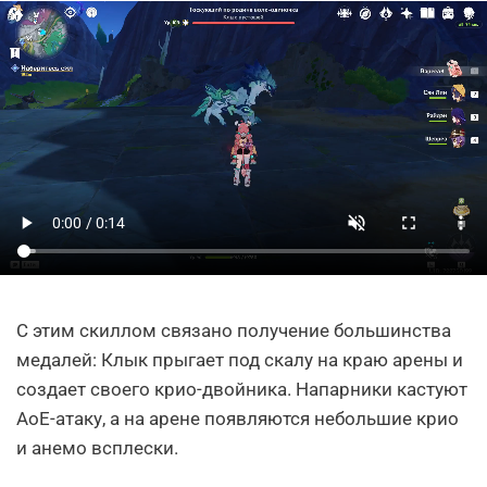
С этим скиллом связано получение большинства
медалей: Клык прыгает под скалу на краю арены и
создает своего крио-двойника. Напарники кастуют
АоЕ-атаку, а на арене появляются небольшие крио
и анемо всплески.