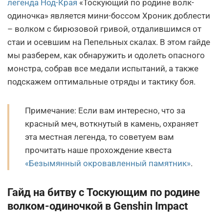
легенда Нод-Края
«Тоскующий по родине волк-
одиночка» является мини-боссом Хроник доблести
– волком с бирюзовой гривой, отдалившимся от
стаи и осевшим на Пепельных скалах. В этом гайде
мы разберем, как обнаружить и одолеть опасного
монстра, собрав все медали испытаний, а также
подскажем оптимальные отряды и тактику боя.
Примечание: Если вам интересно, что за
красный меч, воткнутый в камень, охраняет
эта местная легенда, то советуем вам
прочитать наше прохождение квеста
«Безымянный окровавленный памятник»
.
Гайд на битву с Тоскующим по родине
волком-одиночкой в Genshin Impact