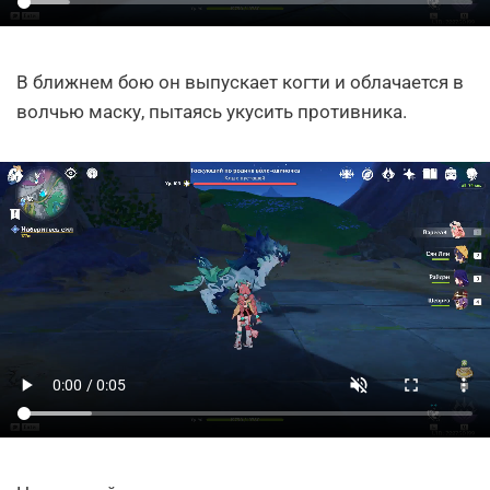
В ближнем бою он выпускает когти и облачается в
волчью маску, пытаясь укусить противника.