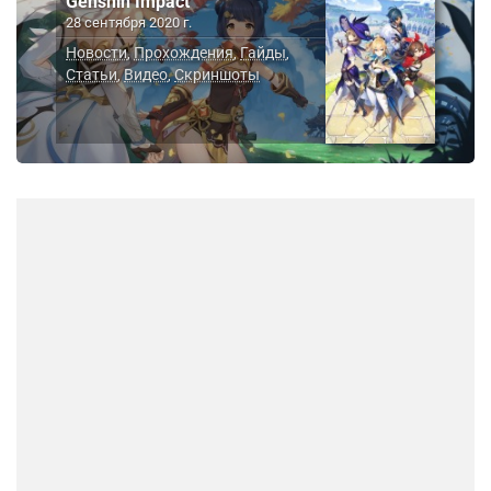
Genshin Impact
28 сентября 2020 г.
Новости
Прохождения
Гайды
,
,
,
Статьи
Видео
Скриншоты
,
,