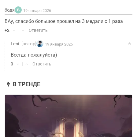
бодя
Б
19 января 2026
ВАу, спасибо большое прошел на 3 медали с 1 раза
+2
|
Ответить
Leni
[автор]
19 января 2026
Всегда пожалуйста)
0
|
Ответить
В ТРЕНДЕ