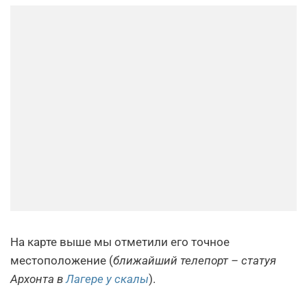
На карте выше мы отметили его точное
местоположение (
ближайший телепорт – статуя
Архонта в
Лагере у скалы
).