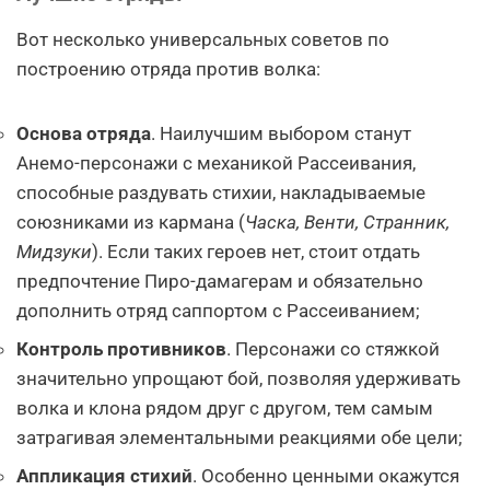
Вот несколько универсальных советов по
построению отряда против волка:
Основа отряда
. Наилучшим выбором станут
Анемо-персонажи с механикой Рассеивания,
способные раздувать стихии, накладываемые
союзниками из кармана (
Часка, Венти, Странник,
Мидзуки
). Если таких героев нет, стоит отдать
предпочтение Пиро-дамагерам и обязательно
дополнить отряд саппортом с Рассеиванием;
Контроль противников
. Персонажи со стяжкой
значительно упрощают бой, позволяя удерживать
волка и клона рядом друг с другом, тем самым
затрагивая элементальными реакциями обе цели;
Аппликация стихий
. Особенно ценными окажутся