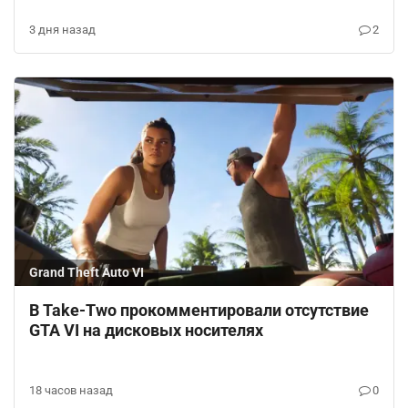
3 дня назад
2
Grand Theft Auto VI
В Take-Two прокомментировали отсутствие
GTA VI на дисковых носителях
18 часов назад
0