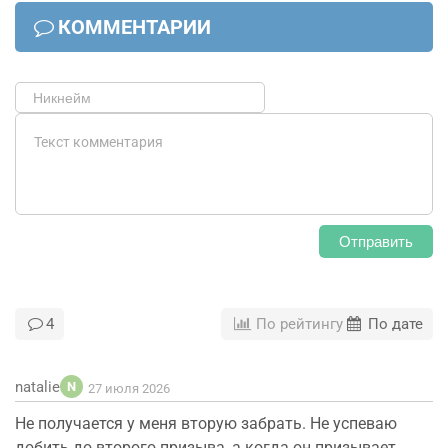
КОММЕНТАРИИ
Отправить
4
По рейтингу
По дате
natalie
N
27 июля 2026
Не получается у меня вторую забрать. Не успеваю
добить до второго призыва, а когда он призывает