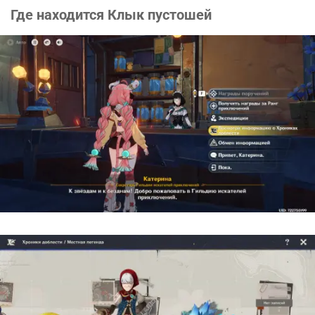
Где находится Клык пустошей