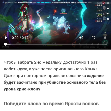
Чтобы забрать 2-ю медальку, достаточно 1 раз
добить духа, а уже после оригинального Клыка.
Даже при повторном призыве союзника
задание
будет засчитано при убийстве основного тела без
урона крио-клону
.
Победите клона во время Ярости волков